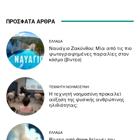
ΠΡΟΣΦΑΤΑ ΑΡΘΡΑ
ΕΛΛΑΔΑ
Ναυάγιο Ζακύνθου: Μία από τις πιο
φωτογραφημένες παραλίες στον
κόσμο (βίντεο)
ΤΕΧΝΗΤΗ ΝΟΗΜΟΣΥΝΗ
Η τεχνητή νοημοσύνη προκαλεί
αύξηση της φυσικής ανθρώπινης
ηλιθιότητας;
ΕΛΛΑΔΑ
Βίντεο από drone δείχνει την