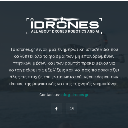
Το idrones.gr είναι μια ενημερωτική ιστοσελίδα που
καλύπτει όλο το φάσμα των μη επανδρωμένων
πτητικών μέσων και των ρομπότ προκειμένου να
καταγράφει τις εξελίξεις και να σας παρουσιάζει
όλες τις πτυχές του εντυπωσιακού, νέου κόσμου των
drones, της ρομποτικής και της τεχνητής νοημοσύνης.
Contact us:
info@idrones.gr