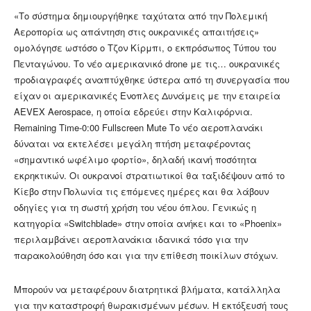
«Το σύστημα δημιουργήθηκε ταχύτατα από την Πολεμική
Αεροπορία ως απάντηση στις ουκρανικές απαιτήσεις»
ομολόγησε ωστόσο ο Τζον Κίρμπι, ο εκπρόσωπος Τύπου του
Πενταγώνου. Το νέο αμερικανικό drone με τις… ουκρανικές
προδιαγραφές αναπτύχθηκε ύστερα από τη συνεργασία που
είχαν οι αμερικανικές Ενοπλες Δυνάμεις με την εταιρεία
AEVEX Aerospace, η οποία εδρεύει στην Καλιφόρνια.
Remaining Time-0:00 Fullscreen Mute Το νέο αεροπλανάκι
δύναται να εκτελέσει μεγάλη πτήση μεταφέροντας
«σημαντικό ωφέλιμο φορτίο», δηλαδή ικανή ποσότητα
εκρηκτικών. Οι ουκρανοί στρατιωτικοί θα ταξιδέψουν από το
Κίεβο στην Πολωνία τις επόμενες ημέρες και θα λάβουν
οδηγίες για τη σωστή χρήση του νέου όπλου. Γενικώς η
κατηγορία «Switchblade» στην οποία ανήκει και το «Phoenix»
περιλαμβάνει αεροπλανάκια ιδανικά τόσο για την
παρακολούθηση όσο και για την επίθεση ποικίλων στόχων.
Μπορούν να μεταφέρουν διατρητικά βλήματα, κατάλληλα
για την καταστροφή θωρακισμένων μέσων. Η εκτόξευσή τους