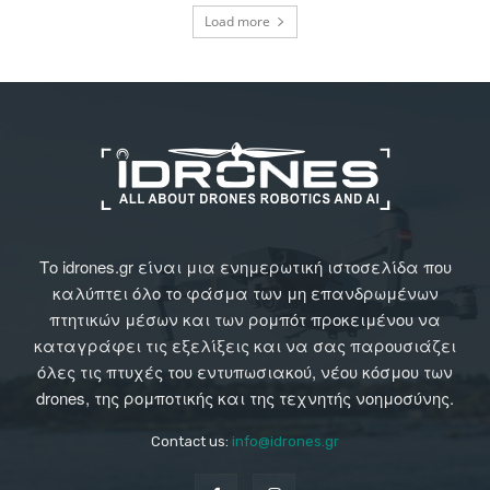
Load more
Το idrones.gr είναι μια ενημερωτική ιστοσελίδα που
καλύπτει όλο το φάσμα των μη επανδρωμένων
πτητικών μέσων και των ρομπότ προκειμένου να
καταγράφει τις εξελίξεις και να σας παρουσιάζει
όλες τις πτυχές του εντυπωσιακού, νέου κόσμου των
drones, της ρομποτικής και της τεχνητής νοημοσύνης.
Contact us:
info@idrones.gr