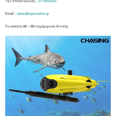
Τηλ Επικοινωνίας :
2114052052
Email :
sales@topomarket.gr
Γκινοσάτη 88 – Μεταμόρφωση Αττικής