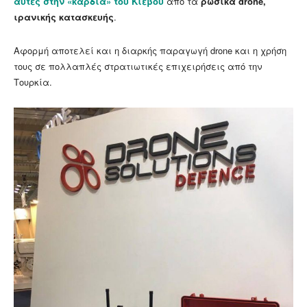
αυτές στην «καρδιά» του Κιέβου
από τα
ρωσικά drone,
ιρανικής κατασκευής
.
Αφορμή αποτελεί και η διαρκής παραγωγή drone και η χρήση
τους σε πολλαπλές στρατιωτικές επιχειρήσεις από την
Τουρκία.