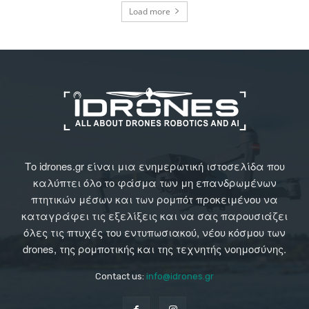
Load more
Το idrones.gr είναι μια ενημερωτική ιστοσελίδα που
καλύπτει όλο το φάσμα των μη επανδρωμένων
πτητικών μέσων και των ρομπότ προκειμένου να
καταγράφει τις εξελίξεις και να σας παρουσιάζει
όλες τις πτυχές του εντυπωσιακού, νέου κόσμου των
drones, της ρομποτικής και της τεχνητής νοημοσύνης.
Contact us:
info@idrones.gr