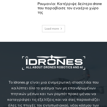
Ρουμανία: Κατέρριψε δεύτερο drone
που παραβίασε τον εναέριο χώρο
της
Load more
Το idrones.gr είναι μια ενημερωτική ιστοσελίδα που
καλύπτει όλο το φάσμα των μη επανδρωμένων
πτητικών μέσων και των ρομπότ προκειμένου να
καταγράφει τις εξελίξεις και να σας παρουσιάζει
όλες τις πτυχές του εντυπωσιακού, νέου κόσμου των