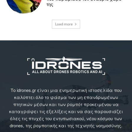
της
Load more
Το idrones.gr είναι μια ενημερωτική ιστοσελίδα που
καλύπτει όλο το φάσμα των μη επανδρωμένων
πτητικών μέσων και των ρομπότ προκειμένου να
καταγράφει τις εξελίξεις και να σας παρουσιάζει
όλες τις πτυχές του εντυπωσιακού, νέου κόσμου των
drones, της ρομποτικής και της τεχνητής νοημοσύνης.