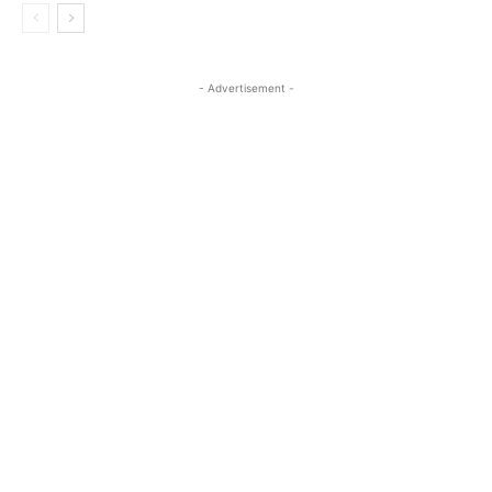
- Advertisement -