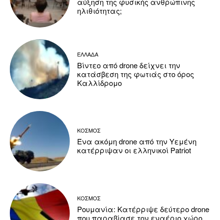
αύξηση της φυσικής ανθρώπινης
ηλιθιότητας;
ΕΛΛΑΔΑ
Βίντεο από drone δείχνει την
κατάσβεση της φωτιάς στο όρος
Καλλίδρομο
ΚΟΣΜΟΣ
Ένα ακόμη drone από την Υεμένη
κατέρριψαν οι ελληνικοί Patriot
ΚΟΣΜΟΣ
Ρουμανία: Κατέρριψε δεύτερο drone
που παραβίασε τον εναέριο χώρο