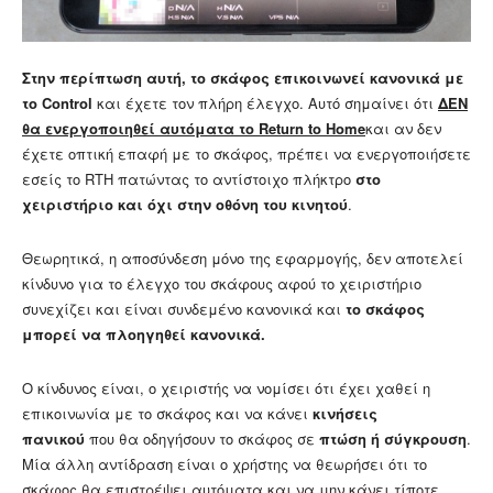
Στην περίπτωση αυτή, το σκάφος επικοινωνεί κανονικά με
το Control
και έχετε τον πλήρη έλεγχο. Αυτό σημαίνει ότι
ΔΕΝ
θα ενεργοποιηθεί αυτόματα το Return to Home
και αν δεν
έχετε οπτική επαφή με το σκάφος, πρέπει να ενεργοποιήσετε
εσείς το RTH πατώντας το αντίστοιχο πλήκτρο
στο
χειριστήριο και όχι στην οθόνη του κινητού
.
Θεωρητικά, η αποσύνδεση μόνο της εφαρμογής, δεν αποτελεί
κίνδυνο για το έλεγχο του σκάφους αφού το χειριστήριο
συνεχίζει και είναι συνδεμένο κανονικά και
το σκάφος
μπορεί να πλοηγηθεί κανονικά.
Ο κίνδυνος είναι, ο χειριστής να νομίσει ότι έχει χαθεί η
επικοινωνία με το σκάφος και να κάνει
κινήσεις
πανικού
που θα οδηγήσουν το σκάφος σε
πτώση ή σύγκρουση
.
Μία άλλη αντίδραση είναι ο χρήστης να θεωρήσει ότι το
σκάφος θα επιστρέψει αυτόματα και να μην κάνει τίποτε.