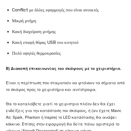
Conflict με άλλες εφαρμογές που είναι ανοικτές
Μικρή μνήμη
Κακή διαχείριση μνήμης
Κακή επαφή θύρας USB του κινητού
Πολύ υψηλές θερμοκρασίες
Β) Διακοπή επικοινωνίας του σκάφους με το χειριστήριο.
Είναι η περίπτωση που σταματούν να φτάνουν τα σήματα από
το σκάφος προς το χειριστήριο και αντίστροφα.
Θα το καταλάβετε γιατί το χειριστριο πλέον δεν θα έχει
ενδείξεις για την κατάσταση του σκάφους, ή (αν έχετε Mavic
Air, Spark, Phantom ή Inspire) το LED κατάστασης θα ανάψει
κόκκινο. Επίσης στην εφαρμογή θα δείτε πάνω αριστερά το
μήνυμα “Aircraft Disconected” σε κόκκινο φόντο.