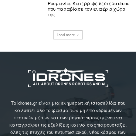
Ρουμανία: Κατέρριψε δεύτερο drone
που παραβίασε τον εναέριο χώρο
της
Load more
Το idrones.gr είναι μια ενημερωτική ιστοσελίδα που
καλύπτει όλο το φάσμα των μη επανδρωμένων
πτητικών μέσων και των ρομπότ προκειμένου να
καταγράφει τις εξελίξεις και να σας παρουσιάζει
όλες τις πτυχές του εντυπωσιακού, νέου κόσμου των