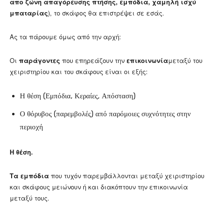
απο ζώνη απαγόρευσης πτήσης, εμπόδια, χαμηλή ισχύ
μπαταρίας
), το σκάφος θα επιστρέψει σε εσάς.
Ας τα πάρουμε όμως από την αρχή:
Οι
παράγοντες
που επηρεάζουν την
επικοινωνία
μεταξύ του
χειριστηρίου και του σκάφους είναι οι εξής:
Η θέση (Εμπόδια, Κεραίες, Απόσταση)
Ο θόρυβος (παρεμβολές) από παρόμοιες συχνότητες στην
περιοχή
Η θέση.
Τα εμπόδια
που τυχόν παρεμβάλλονται μεταξύ χειριστηρίου
και σκάφους μειώνουν ή και διακόπτουν την επικοινωνία
μεταξύ τους.