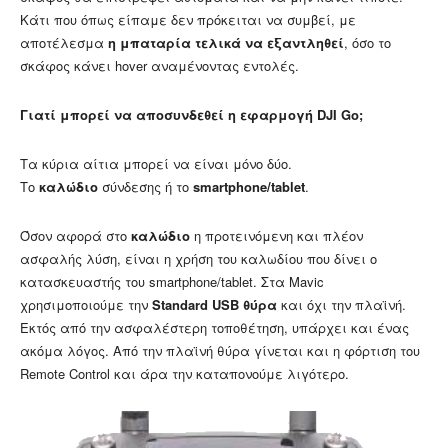
Κάτι που όπως είπαμε δεν πρόκειται να συμβεί, με
αποτέλεσμα
η μπαταρία τελικά να εξαντληθεί
, όσο το
σκάφος κάνει hover αναμένοντας εντολές.
Γιατί μπορεί να αποσυνδεθεί η εφαρμογή DJI Go;
Τα κύρια αίτια μπορεί να είναι μόνο δύο.
Το
καλώδιο
σύνδεσης ή το
smartphone/tablet
.
Όσον αφορά στο
καλώδιο
η προτεινόμενη και πλέον
ασφαλής λύση, είναι η χρήση του καλωδίου που δίνει ο
κατασκευαστής του smartphone/tablet. Στα Mavic
χρησιμοποιούμε την
Standard USB θύρα
και όχι την πλαϊνή.
Εκτός από την ασφαλέστερη τοποθέτηση, υπάρχει και ένας
ακόμα λόγος. Από την πλαϊνή θύρα γίνεται και η φόρτιση του
Remote Control και άρα την καταπονούμε λιγότερο.