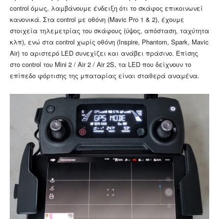
control όμως, λαμβάνουμε ένδειξη ότι το σκάφος επικοινωνεί
κανονικά. Στα control με οθόνη (Mavic Pro 1 & 2), έχουμε
στοιχεία τηλεμετρίας του σκάφους (ύψος, απόσταση, ταχύτητα
κλπ), ενώ στα control χωρίς οθόνη (Inspire, Phantom, Spark, Mavic
Air) το αριστερό LED συνεχίζει και ανάβει πράσινο. Επίσης
στο control του Mini 2 / Air 2 / Air 2S, τα LED που δείχνουν το
επίπεδο φόρτισης της μπαταρίας είναι σταθερά αναμένα.