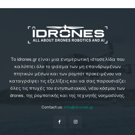
Το idrones.gr είναι μια ενημερωτική ιστοσελίδα που
καλύπτει όλο το φάσμα των μη επανδρωμένων
πτητικών μέσων και των ρομπότ προκειμένου να
καταγράφει τις εξελίξεις και να σας παρουσιάζει
όλες τις πτυχές του εντυπωσιακού, νέου κόσμου των
drones, της ρομποτικής και της τεχνητής νοημοσύνης.
Contact us:
info@idrones.gr