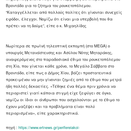
Βροντάδο για το ζήτημα του ρουκετοπόλεμου.
“Καταγγέλλεται από πολλούς πολίτες ότι γίνονται συνεχείς
εφόδοι, έλεγχοι. Νομίζω ότι είναι μια υπερβολή που θα
πρέπει να τη δούμε”, είπε ο κ. Μιχαηλίδης
Νωρίτερα σε πρωϊνή τηλεοπτική εκπομπή (στο MEGA) ο
υπουργός Μετανάστευσης και Ασύλου Νότης Μηταράκης,
αναφερόμενος στο παραδοσιακό έθιμο του ρουκετοπόλεμου
στη Χίο, που γίνεται κάθε χρόνο, το Μεγάλο Σάββατο στο
Βροντάδο, είπε πως ο Δήμος Χίου, βάζει προστατευτικά
προκειμένου να μην γίνονται ζημιές από το έθιμο που μετρά
ήδη πολλές δεκαετίες. «Τέθηκε ένα θέμα πριν χρόνια να
περιοριστεί γιατί κάποια στιγμή είχε ξεφύγει σε όγκο,
νομίζω οι ίδιοι οι άνθρωποι που ασχολούνται με το έθιμο το
έχουν μαζέψει και τα προβλήματα είναι πολύ
περιορισμένα», είπε χαρακτηριστικά.
πηγή :
https://www.ertnews.gr/perifereiakoi-