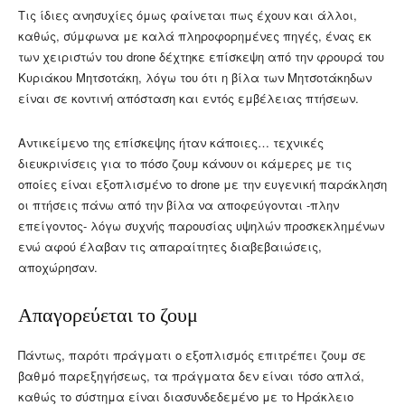
Τις ίδιες ανησυχίες όμως φαίνεται πως έχουν και άλλοι,
καθώς, σύμφωνα με καλά πληροφορημένες πηγές, ένας εκ
των χειριστών του drone δέχτηκε επίσκεψη από την φρουρά του
Κυριάκου Μητσοτάκη, λόγω του ότι η βίλα των Μητσοτάκηδων
είναι σε κοντινή απόσταση και εντός εμβέλειας πτήσεων.
Αντικείμενο της επίσκεψης ήταν κάποιες… τεχνικές
διευκρινίσεις για το πόσο ζουμ κάνουν οι κάμερες με τις
οποίες είναι εξοπλισμένο το drone με την ευγενική παράκληση
οι πτήσεις πάνω από την βίλα να αποφεύγονται -πλην
επείγοντος- λόγω συχνής παρουσίας υψηλών προσκεκλημένων
ενώ αφού έλαβαν τις απαραίτητες διαβεβαιώσεις,
αποχώρησαν.
Απαγορεύεται το ζουμ
Πάντως, παρότι πράγματι ο εξοπλισμός επιτρέπει ζουμ σε
βαθμό παρεξηγήσεως, τα πράγματα δεν είναι τόσο απλά,
καθώς το σύστημα είναι διασυνδεδεμένο με το Ηράκλειο