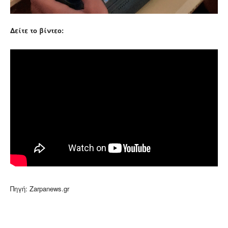
Δείτε το βίντεο:
Πηγή: Zarpanews.gr