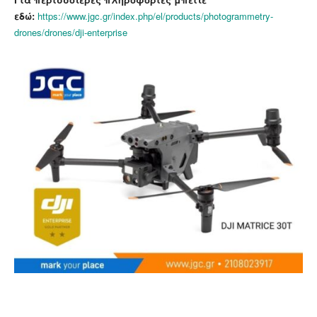
εδώ:
https://www.jgc.gr/index.php/el/products/photogrammetry-
drones/drones/dji-enterprise