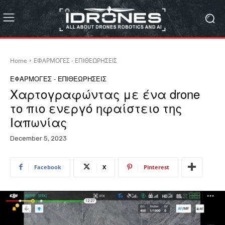
Home
ΕΦΑΡΜΟΓΕΣ - ΕΠΙΘΕΩΡΗΣΕΙΣ
ΕΦΑΡΜΟΓΕΣ - ΕΠΙΘΕΩΡΗΣΕΙΣ
Χαρτογραφώντας με ένα drone
το πιο ενεργό ηφαίστειο της
Ιαπωνίας
December 5, 2023
Facebook
X
Pinterest