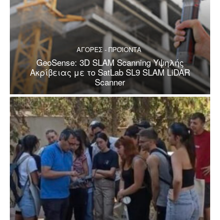
ΑΓΟΡΕΣ - ΠΡΟΪΟΝΤΑ
GeoSense: 3D SLAM Scanning Υψηλής
Ακρίβειας με το SatLab SL9 SLAM LiDAR
Scanner