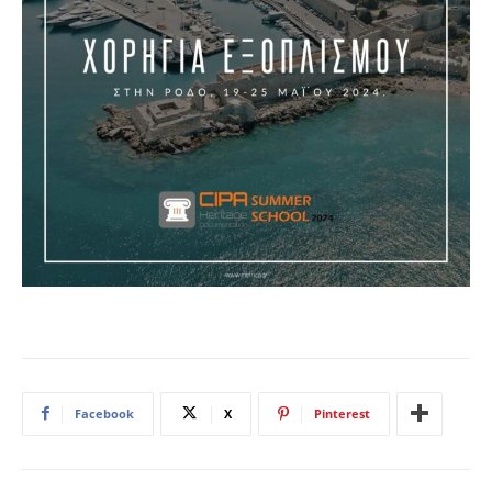
Facebook
X
Pinterest