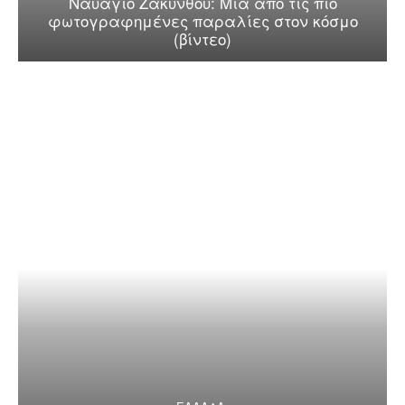
Ναυάγιο Ζακύνθου: Μία από τις πιο
φωτογραφημένες παραλίες στον κόσμο
(βίντεο)