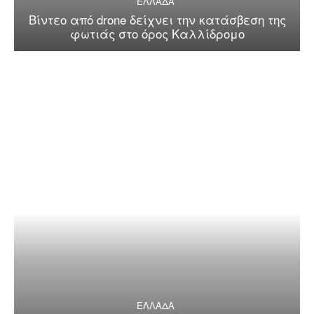
ΕΛΛΑΔΑ
Βίντεο από drone δείχνει την κατάσβεση της
φωτιάς στο όρος Καλλίδρομο
ΕΛΛΑΔΑ