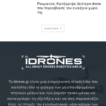
Ρουμανία: Κατέρριψε δεύτερο drone
που παραβίασε τον εναέριο χώρο
της
Load more
Το idrones.gr είναι μια ενημερωτική ιστοσελίδα που
καλύπτει όλο το φάσμα των μη επανδρωμένων
πτητικών μέσων και των ρομπότ προκειμένου να
καταγράφει τις εξελίξεις και να σας παρουσιάζει
όλες τις πτυχές του εντυπωσιακού, νέου κόσμου των