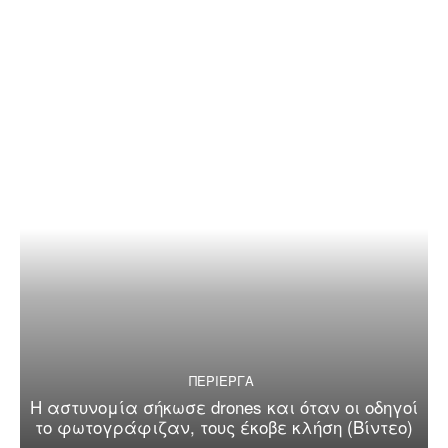
ΠΕΡΙΕΡΓΑ
Η αστυνομία σήκωσε drones και όταν οι οδηγοί
το φωτογράφιζαν, τους έκοβε κλήση (Βίντεο)