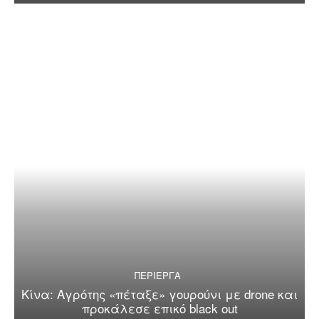
ΠΕΡΙΕΡΓΑ
Κίνα: Αγρότης «πέταξε» γουρούνι με drone και
προκάλεσε επικό black out