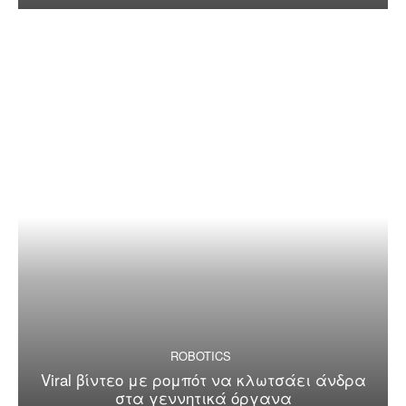
ROBOTICS
Viral βίντεο με ρομπότ να κλωτσάει άνδρα
στα γεννητικά όργανα