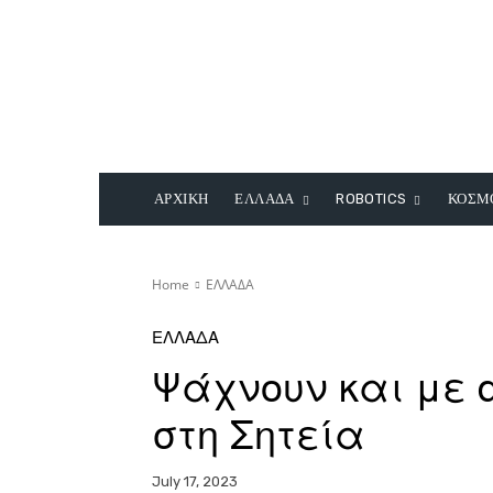
ΑΡΧΙΚΗ
ΕΛΛΑΔΑ
ROBOTICS
ΚΟΣΜ
Home
ΕΛΛΑΔΑ
ΕΛΛΑΔΑ
Ψάχνουν και με 
στη Σητεία
July 17, 2023