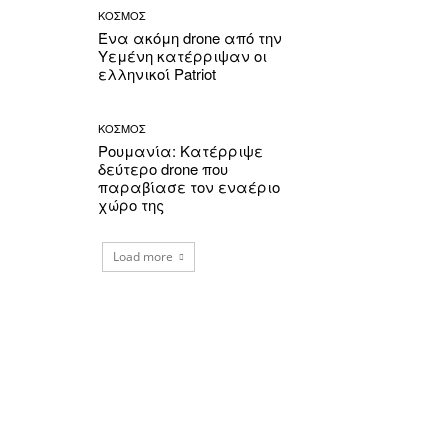
ΚΟΣΜΟΣ
Ένα ακόμη drone από την
Υεμένη κατέρριψαν οι
ελληνικοί Patriot
ΚΟΣΜΟΣ
Ρουμανία: Κατέρριψε
δεύτερο drone που
παραβίασε τον εναέριο
χώρο της
Load more