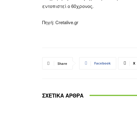
εντοπιστεί ο 60χρονος.
Πηγή: Cretalive.gr
Facebook
X
Share
ΣΧΕΤΙΚΑ ΑΡΘΡΑ