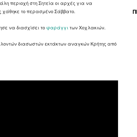
άλη περιοχή στη Σητεία οι αρχές για να
Π
ίος χάθηκε το περασμένο Σάββατο.
ησε να διασχίσει το
φαράγγι
των Χοχλακιών.
θελοντών διασωστών εκτάκτων αναγκών Κρήτης από