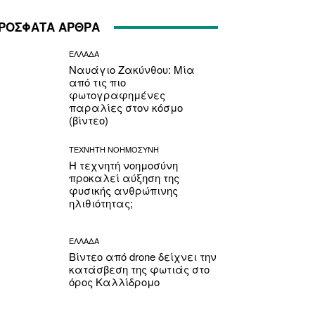
ΡΟΣΦΑΤΑ ΑΡΘΡΑ
ΕΛΛΑΔΑ
Ναυάγιο Ζακύνθου: Μία
από τις πιο
φωτογραφημένες
παραλίες στον κόσμο
(βίντεο)
ΤΕΧΝΗΤΗ ΝΟΗΜΟΣΥΝΗ
Η τεχνητή νοημοσύνη
προκαλεί αύξηση της
φυσικής ανθρώπινης
ηλιθιότητας;
ΕΛΛΑΔΑ
Βίντεο από drone δείχνει την
κατάσβεση της φωτιάς στο
όρος Καλλίδρομο