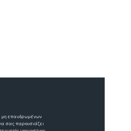
ων μη επανδρωμένων
 να σας παρουσιάζει
 τεχνητής νοημοσύνης.