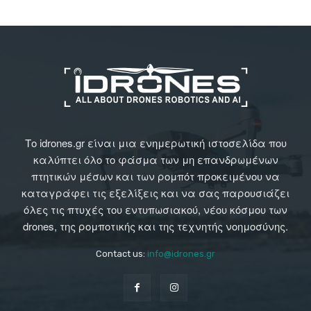
Το idrones.gr είναι μια ενημερωτική ιστοσελίδα που
καλύπτει όλο το φάσμα των μη επανδρωμένων
πτητικών μέσων και των ρομπότ προκειμένου να
καταγράφει τις εξελίξεις και να σας παρουσιάζει
όλες τις πτυχές του εντυπωσιακού, νέου κόσμου των
drones, της ρομποτικής και της τεχνητής νοημοσύνης.
Contact us:
info@idrones.gr