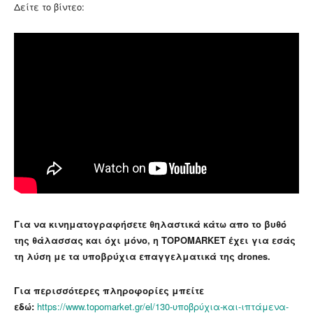
Δείτε το βίντεο:
Για να κινηματογραφήσετε θηλαστικά κάτω απο το βυθό
της θάλασσας και όχι μόνο, η TOPOMARKET έχει για εσάς
τη λύση με τα υποβρύχια επαγγελματικά της drones.
Για περισσότερες πληροφορίες μπείτε
εδώ:
https://www.topomarket.gr/el/130-υποβρύχια-και-ιπτάμενα-