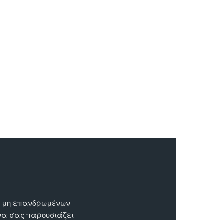
ων μη επανδρωμένων
 να σας παρουσιάζει