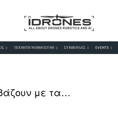
ΟΣ
ΤΕΧΝΗΤΗ ΝΟΗΜΟΣΥΝΗ
ΣΥΜΒΟΥΛΕΣ
EVENTS
βάζουν με τα…