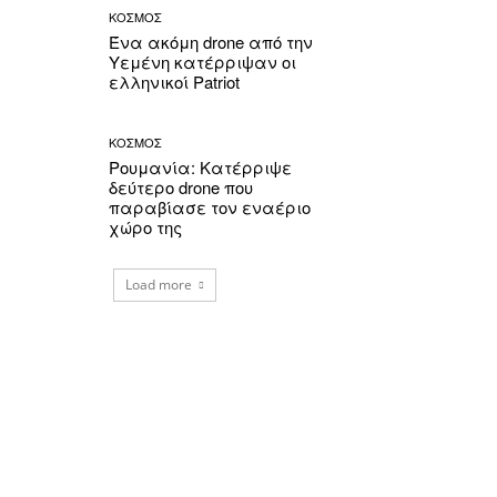
ΚΟΣΜΟΣ
Ένα ακόμη drone από την
Υεμένη κατέρριψαν οι
ελληνικοί Patriot
ΚΟΣΜΟΣ
Ρουμανία: Κατέρριψε
δεύτερο drone που
παραβίασε τον εναέριο
χώρο της
Load more