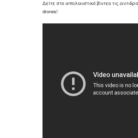
Δείτε στο απολαυστικό βίντεο τις αντιδ
drones!