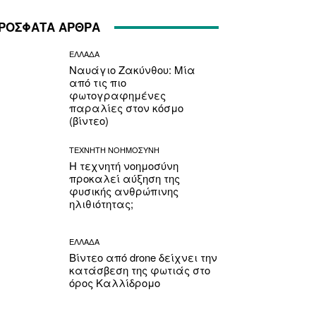
ΡΟΣΦΑΤΑ ΑΡΘΡΑ
ΕΛΛΑΔΑ
Ναυάγιο Ζακύνθου: Μία
από τις πιο
φωτογραφημένες
παραλίες στον κόσμο
(βίντεο)
ΤΕΧΝΗΤΗ ΝΟΗΜΟΣΥΝΗ
Η τεχνητή νοημοσύνη
προκαλεί αύξηση της
φυσικής ανθρώπινης
ηλιθιότητας;
ΕΛΛΑΔΑ
Βίντεο από drone δείχνει την
κατάσβεση της φωτιάς στο
όρος Καλλίδρομο