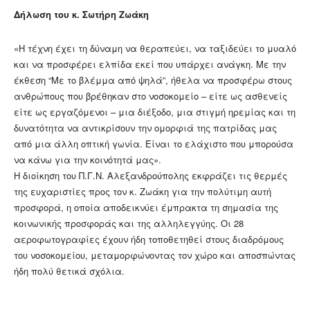
Δήλωση του κ. Σωτήρη Ζωάκη
«Η τέχνη έχει τη δύναμη να θεραπεύει, να ταξιδεύει το μυαλό
και να προσφέρει ελπίδα εκεί που υπάρχει ανάγκη. Με την
έκθεση “Με το βλέμμα από ψηλά”, ήθελα να προσφέρω στους
ανθρώπους που βρέθηκαν στο νοσοκομείο – είτε ως ασθενείς
είτε ως εργαζόμενοι – μια διέξοδο, μια στιγμή ηρεμίας και τη
δυνατότητα να αντικρίσουν την ομορφιά της πατρίδας μας
από μια άλλη οπτική γωνία. Είναι το ελάχιστο που μπορούσα
να κάνω για την κοινότητά μας».
Η διοίκηση του Π.Γ.Ν. Αλεξανδρούπολης εκφράζει τις θερμές
της ευχαριστίες προς τον κ. Ζωάκη για την πολύτιμη αυτή
προσφορά, η οποία αποδεικνύει έμπρακτα τη σημασία της
κοινωνικής προσφοράς και της αλληλεγγύης. Οι 28
αεροφωτογραφίες έχουν ήδη τοποθετηθεί στους διαδρόμους
του νοσοκομείου, μεταμορφώνοντας τον χώρο και αποσπώντας
ήδη πολύ θετικά σχόλια.