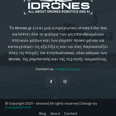
Το idrones.gr είναι μια ενημερωτική ιστοσελίδα που
καλύπτει όλο το φάσμα των μη επανδρωμένων
πτητικών μέσων και των ρομπότ προκειμένου να
καταγράφει τις εξελίξεις και να σας παρουσιάζει
όλες τις πτυχές του εντυπωσιακού, νέου κόσμου των
drones, της ρομποτικής και της τεχνητής νοημοσύνης.
Contact us:
info@idrones.gr
© Copyright 2021 - idrones| All rights reserved | Design by
EvangelouPrint!
Blog
About
Contact