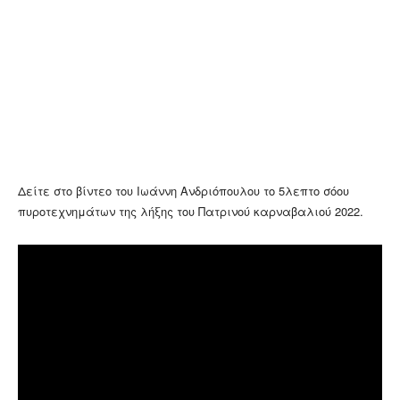
Δείτε στο βίντεο του Ιωάννη Ανδριόπουλου το 5λεπτο σόου
πυροτεχνημάτων της λήξης του Πατρινού καρναβαλιού 2022.