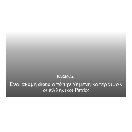
ΚΟΣΜΟΣ
Ένα ακόμη drone από την Υεμένη κατέρριψαν
οι ελληνικοί Patriot