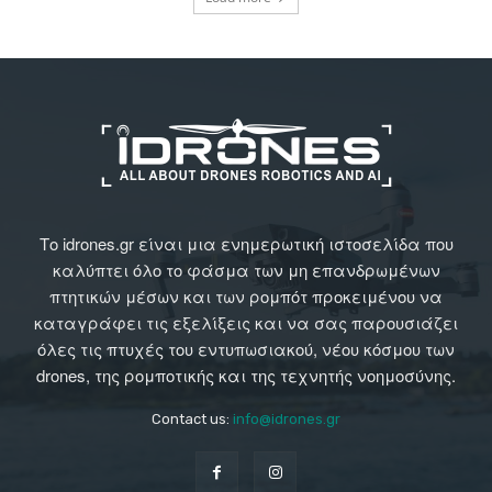
Το idrones.gr είναι μια ενημερωτική ιστοσελίδα που
καλύπτει όλο το φάσμα των μη επανδρωμένων
πτητικών μέσων και των ρομπότ προκειμένου να
καταγράφει τις εξελίξεις και να σας παρουσιάζει
όλες τις πτυχές του εντυπωσιακού, νέου κόσμου των
drones, της ρομποτικής και της τεχνητής νοημοσύνης.
Contact us:
info@idrones.gr