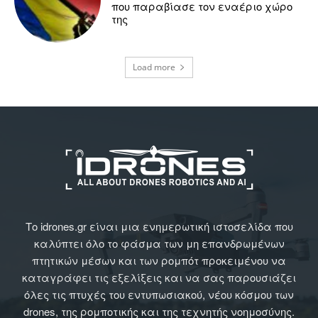
που παραβίασε τον εναέριο χώρο
της
Load more
Το idrones.gr είναι μια ενημερωτική ιστοσελίδα που
καλύπτει όλο το φάσμα των μη επανδρωμένων
πτητικών μέσων και των ρομπότ προκειμένου να
καταγράφει τις εξελίξεις και να σας παρουσιάζει
όλες τις πτυχές του εντυπωσιακού, νέου κόσμου των
drones, της ρομποτικής και της τεχνητής νοημοσύνης.