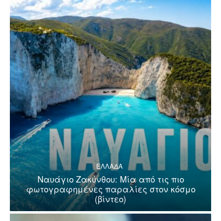
ΕΛΛΑΔΑ
Ναυάγιο Ζακύνθου: Μία από τις πιο
φωτογραφημένες παραλίες στον κόσμο
(βίντεο)