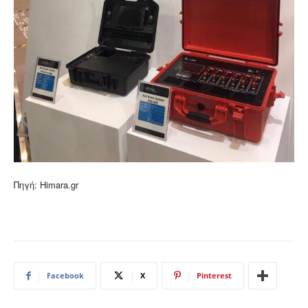
Πηγή: Himara.gr
Facebook
X
Pinterest