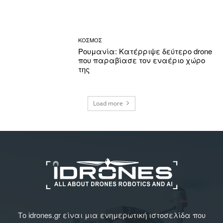
ΚΟΣΜΟΣ
Ρουμανία: Κατέρριψε δεύτερο drone
που παραβίασε τον εναέριο χώρο
της
Load more
Το idrones.gr είναι μια ενημερωτική ιστοσελίδα που