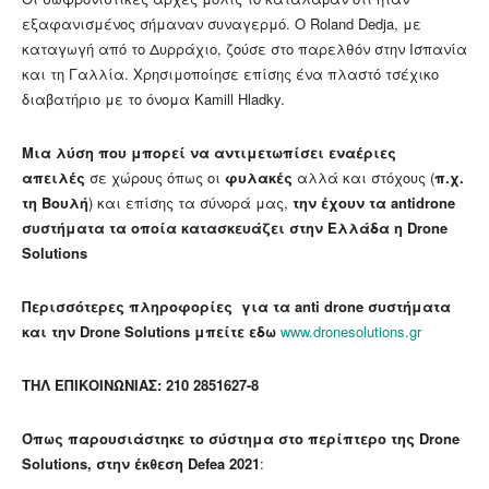
εξαφανισμένος σήμαναν συναγερμό. Ο Roland Dedja, με
καταγωγή από το Δυρράχιο, ζούσε στο παρελθόν στην Ισπανία
και τη Γαλλία. Χρησιμοποίησε επίσης ένα πλαστό τσέχικο
διαβατήριο με το όνομα Kamill Hladky.
Μια λύση που μπορεί να αντιμετωπίσει εναέριες
απειλές
σε χώρους όπως οι
φυλακές
αλλά και στόχους (
π.χ.
τη Βουλή
) και επίσης τα σύνορά μας,
την έχουν τα antidrone
συστήματα τα οποία κατασκευάζει στην Ελλάδα η Drone
Solutions
Περισσότερες πληροφορίες για τα anti drone συστήματα
και την Drone Solutions μπείτε εδω
www.dronesolutions.gr
ΤΗΛ ΕΠΙΚΟΙΝΩΝΙΑΣ:
210 2851627-8
Όπως παρουσιάστηκε το σύστημα στο περίπτερο της Drone
Solutions, στην έκθεση Defea 2021
: