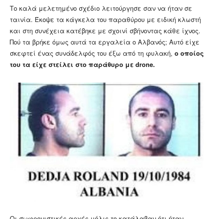
Το καλά μελετημένο σχέδιο λειτούργησε σαν να ήταν σε
ταινία. Έκοψε τα κάγκελα του παραθύρου με ειδική κλωστή
και στη συνέχεια κατέβηκε με σχοινί σβήνοντας κάθε ίχνος.
Πού τα βρήκε όμως αυτά τα εργαλεία ο Αλβανός; Αυτό είχε
σκεφτεί ένας συνάδελφός του έξω από τη φυλακή,
ο οποίος
του τα είχε στείλει στο παράθυρο με drone.
Οι σωφρονιστικές αρχές μόλις το κατάλαβαν ότι ήταν