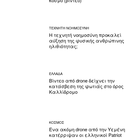
κόσμο (βίντεο)
ΤΕΧΝΗΤΗ ΝΟΗΜΟΣΥΝΗ
Η τεχνητή νοημοσύνη προκαλεί
αύξηση της φυσικής ανθρώπινης
ηλιθιότητας;
ΕΛΛΑΔΑ
Βίντεο από drone δείχνει την
κατάσβεση της φωτιάς στο όρος
Καλλίδρομο
ΚΟΣΜΟΣ
Ένα ακόμη drone από την Υεμένη
κατέρριψαν οι ελληνικοί Patriot