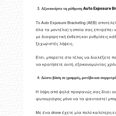
Αξιοποιήστε τη ρύθμιση Auto Exposure B
Το Auto Exposure Bracketing (AEB) αποτελ
όλα τα μοντέλα) η οποία σας επιτρέπει
με διαφορετική έκθεση και ρυθμίσεις κ
ξεχωριστές λήψεις.
Έτσι, μπορείτε στο τέλος να διαλέξετε π
να κρατήσετε αυτή, εξοικονομώντας χρόν
Δώστε βάση σε γραμμές, μοτίβα και συμμετρ
Η λήψη από ψηλά προφανώς σας δίνει ασ
φωτογράφος μόνο να τα φανταστεί μπορ
Με ένα drone έχετε μία πολύ καλύτερη ει