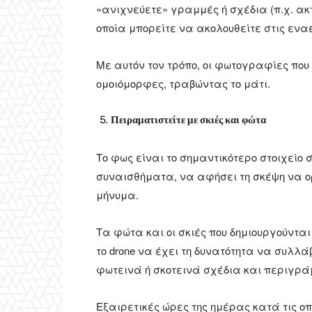
«ανιχνεύετε» γραμμές ή σχέδια (π.χ. ακτ
οποία μπορείτε να ακολουθείτε στις ενα
Με αυτόν τον τρόπο, οι φωτογραφίες που
ομοιόμορφες, τραβώντας το μάτι.
Πειραματιστείτε με σκιές και φώτα
Το φως είναι το σημαντικότερο στοιχείο
συναισθήματα, να αφήσει τη σκέψη να ο
μήνυμα.
Τα φώτα και οι σκιές που δημιουργούντα
το drone να έχει τη δυνατότητα να συλλ
φωτεινά ή σκοτεινά σχέδια και περιγρ
Εξαιρετικές ώρες της ημέρας κατά τις ο