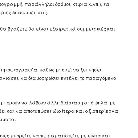
ογραμμή, παράλληλοι δρόμοι, κτίρια κ.λπ.), τα
έριες διαδρομές σας.
 θα βγάζετε θα είναι εξαιρετικά συμμετρικές και
 στη φωτογραφία, καθώς μπορεί να ξυπνήσει
ργιάσει, να διαμορφώσει εντέλει το παραγόμενο
ι μπορούν να λάβουν άλλη διάσταση από ψηλά, με
άβει και να αποτυπώσει ιδιαίτερα και αξιοπερίεργα
άμματα.
ποίες μπορείτε να πειραματιστείτε με φώτα και