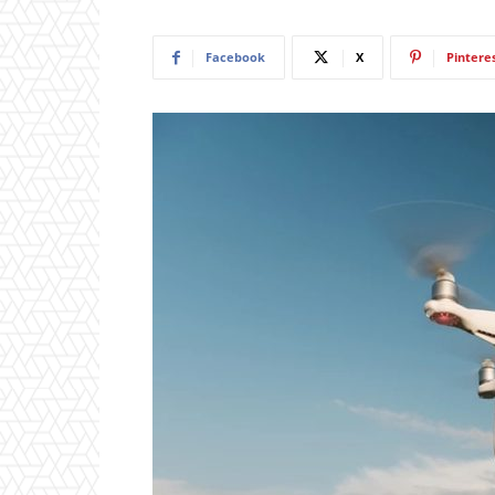
Facebook
X
Pintere