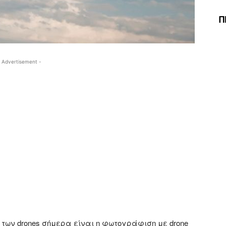
Π
 Advertisement -
 των drones σήμερα είναι η φωτογράφιση με drone