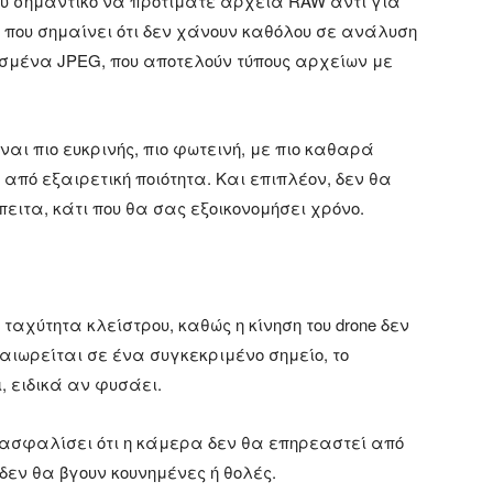
λύ σημαντικό να προτιμάτε αρχεία RAW αντί για
που σημαίνει ότι δεν χάνουν καθόλου σε ανάλυση
σμένα JPEG, που αποτελούν τύπους αρχείων με
αι πιο ευκρινής, πιο φωτεινή, με πιο καθαρά
πό εξαιρετική ποιότητα. Και επιπλέον, δεν θα
ειτα, κάτι που θα σας εξοικονομήσει χρόνο.
ταχύτητα κλείστρου, καθώς η κίνηση του drone δεν
αιωρείται σε ένα συγκεκριμένο σημείο, το
, ειδικά αν φυσάει.
ασφαλίσει ότι η κάμερα δεν θα επηρεαστεί από
 δεν θα βγουν κουνημένες ή θολές.