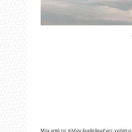
-
Μία από τις πλέον διαδεδομένες χρήσεις