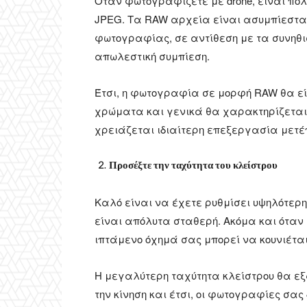
Όταν φωτογραφίζετε με drone, είναι πο
JPEG. Τα RAW αρχεία είναι ασυμπίεστα 
φωτογραφίας, σε αντίθεση με τα συνηθι
απωλεστική συμπίεση.
Έτσι, η φωτογραφία σε μορφή RAW θα είν
χρώματα και γενικά θα χαρακτηρίζεται α
χρειάζεται ιδιαίτερη επεξεργασία μετέπ
Προσέξτε την ταχύτητα του κλείστρου
Καλό είναι να έχετε ρυθμίσει υψηλότερη 
είναι απόλυτα σταθερή. Ακόμα και όταν 
ιπτάμενο όχημά σας μπορεί να κουνιέται
Η μεγαλύτερη ταχύτητα κλείστρου θα εξ
την κίνηση και έτσι, οι φωτογραφίες σας