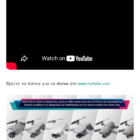
Βρείτε τα πάντα για τα drones στο
www.myhelis.com