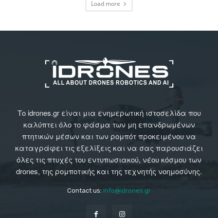
Load more
Το idrones.gr είναι μια ενημερωτική ιστοσελίδα που
καλύπτει όλο το φάσμα των μη επανδρωμένων
πτητικών μέσων και των ρομπότ προκειμένου να
καταγράφει τις εξελίξεις και να σας παρουσιάζει
όλες τις πτυχές του εντυπωσιακού, νέου κόσμου των
drones, της ρομποτικής και της τεχνητής νοημοσύνης.
Contact us:
info@idrones.gr