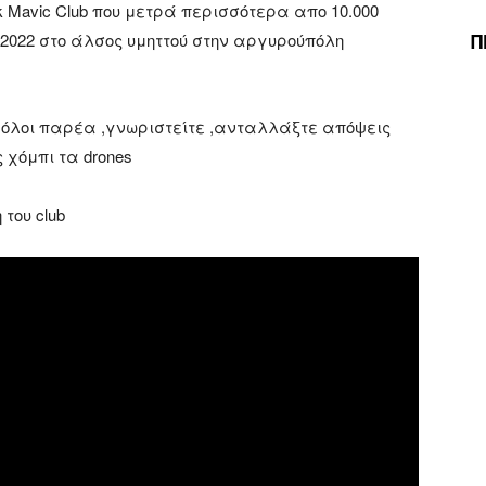
 Mavic Club που μετρά περισσότερα απο 10.000
Π
 2022 στο άλσος υμηττού στην αργυρούπόλη
ε όλοι παρέα ,γνωριστείτε ,ανταλλάξτε απόψεις
χόμπι τα drones
του club