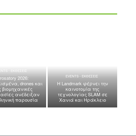
ENTS - ΕΚΘΕΣΕΙΣ
EVENTS - ΕΚΘΕΣΕΙΣ
rosatory 2026:
ισμένα, drones και
Η Landmark φέρνει την
ς βιομηχανικές
καινοτομία της
ασίες ανέδειξαν
τεχνολογίας SLAM σε
λληνική παρουσία
Χανιά και Ηράκλειο