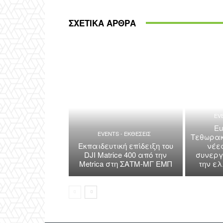
ΣΧΕΤΙΚΑ ΑΡΘΡΑ
EV
Eu
EVENTS - ΕΚΘΕΣΕΙΣ
Τεθωρακ
Εκπαιδευτική επίδειξη του
νέε
DJI Matrice 400 από την
συνεργ
Metrica στη ΣΑΤΜ-ΜΓ ΕΜΠ
την ε