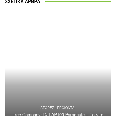
ΣΧΕΤΙΚΑ ΑΡΘΡΑ
ΑΓΟΡΕΣ - ΠΡΟΪΟΝΤΑ
Tree Company: DJI AP100 Parachute – Το νέο