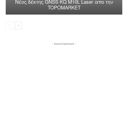
Nέος δέκτης GNSS KQ M10L Laser απo την
TOPOMARKET
- Advertisement -