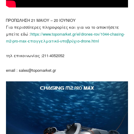
ΠΡΟΠΩΛΗΣΗ 21 ΜΑΙΟΥ – 20 ΙΟΥΝΙΟΥ
Για περισσότερες πληροφορίες και για να το αποκτήσετε
μπείτε εδώ :
https://www.topomarket.gr/el/drones-rov/1044-chasing-
m2-pro-max-επαγγελματικό-υποβρύχιο-drone.html
τηλ επικοινωνίας :211-4052052
email : sales@topomarket.gr