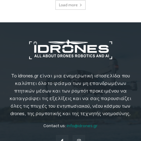
Load more
Το idrones.gr είναι μια ενημερωτική ιστοσελίδα που
καλύπτει όλο το φάσμα των μη επανδρωμένων
πτητικών μέσων και των ρομπότ προκειμένου να
καταγράφει τις εξελίξεις και να σας παρουσιάζει
όλες τις πτυχές του εντυπωσιακού, νέου κόσμου των
drones, της ρομποτικής και της τεχνητής νοημοσύνης.
Contact us:
info@idrones.gr