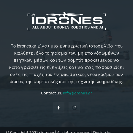
Το idrones.gr είναι μια ενημερωτική ιστοσελίδα που
καλύπτει όλο το φάσμα των μη επανδρωμένων
πτητικών μέσων και των ρομπότ προκειμένου να
καταγράφει τις εξελίξεις και να σας παρουσιάζει
όλες τις πτυχές του εντυπωσιακού, νέου κόσμου των
drones, της ρομποτικής και της τεχνητής νοημοσύνης.
Contact us:
info@idrones.gr
© Copyright 2021 - idrones| All rights reserved | Design by