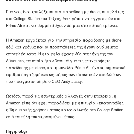
Για να είναι επιλέξιμοι για παράδοση με drone, οι πελάτες
στο College Station του Τέξας, θα πρέπει να εγγραφούν στο
Prime Air και να συμμετάσχουν σε μια στατιστική έρευνα.
Η Amazon εργάζεται για την υπηρεσία παράδοσης με drone
εδώ και χρόνια και οι προσπάθειές της έχουν ανάμεικτα
αποτελέσματα. Η εταιρεία έχασε δύο στελέχη της τον
Αύγουστο, τα οποία ήταν βασικά για τις επιχειρήσεις
παράδοσης με drone, και η μονάδα Prime Air έχασε σημαντικό
αριθμό εργαζομένων ως μέρος των σαρωτικών απολύσεων
που πραγματοποίησε ο CEO Andy Jassy.
Ωστόσο, παρά τις εσωτερικές αλλαγές στην εταιρεία, η
Amazon είπε ότι έχει παραδώσει με επιτυχία «εκατοντάδες
είδη οικιακής χρήσης» στους καταναλωτές στο College Station
από τα τέλη του περασμένου έτους.
Πηγή: ot.gr