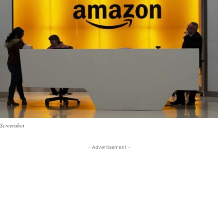
Screenshot
- Advertisement -