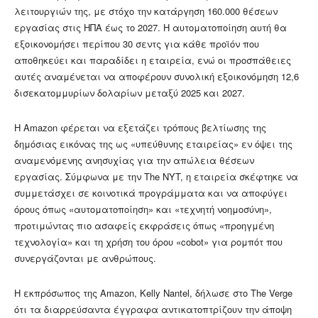
λειτουργιών της, με στόχο την κατάργηση 160.000 θέσεων
εργασίας στις ΗΠΑ έως το 2027. Η αυτοματοποίηση αυτή θα
εξοικονομήσει περίπου 30 σεντς για κάθε προϊόν που
αποθηκεύει και παραδίδει η εταιρεία, ενώ οι προσπάθειες
αυτές αναμένεται να αποφέρουν συνολική εξοικονόμηση 12,6
δισεκατομμυρίων δολαρίων μεταξύ 2025 και 2027.
Η Amazon φέρεται να εξετάζει τρόπους βελτίωσης της
δημόσιας εικόνας της ως «υπεύθυνης εταιρείας» εν όψει της
αναμενόμενης ανησυχίας για την απώλεια θέσεων
εργασίας. Σύμφωνα με την The NYT, η εταιρεία σκέφτηκε να
συμμετάσχει σε κοινοτικά προγράμματα και να αποφύγει
όρους όπως «αυτοματοποίηση» και «τεχνητή νοημοσύνη»,
προτιμώντας πιο ασαφείς εκφράσεις όπως «προηγμένη
τεχνολογία» και τη χρήση του όρου «cobot» για ρομπότ που
συνεργάζονται με ανθρώπους.
Η εκπρόσωπος της Amazon, Kelly Nantel, δήλωσε στο The Verge
ότι τα διαρρεύσαντα έγγραφα αντικατοπτρίζουν την άποψη