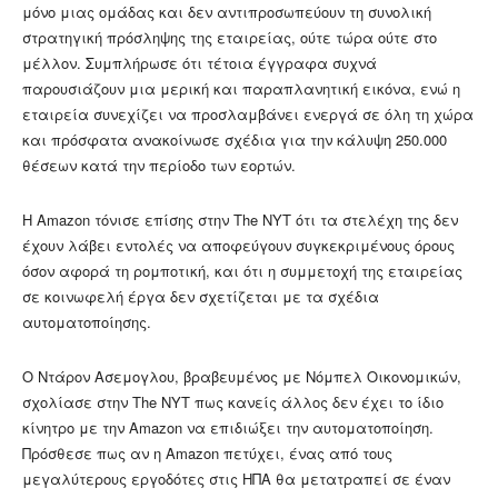
μόνο μιας ομάδας και δεν αντιπροσωπεύουν τη συνολική
στρατηγική πρόσληψης της εταιρείας, ούτε τώρα ούτε στο
μέλλον. Συμπλήρωσε ότι τέτοια έγγραφα συχνά
παρουσιάζουν μια μερική και παραπλανητική εικόνα, ενώ η
εταιρεία συνεχίζει να προσλαμβάνει ενεργά σε όλη τη χώρα
και πρόσφατα ανακοίνωσε σχέδια για την κάλυψη 250.000
θέσεων κατά την περίοδο των εορτών.
Η Amazon τόνισε επίσης στην The NYT ότι τα στελέχη της δεν
έχουν λάβει εντολές να αποφεύγουν συγκεκριμένους όρους
όσον αφορά τη ρομποτική, και ότι η συμμετοχή της εταιρείας
σε κοινωφελή έργα δεν σχετίζεται με τα σχέδια
αυτοματοποίησης.
Ο Ντάρον Ασεμογλου, βραβευμένος με Νόμπελ Οικονομικών,
σχολίασε στην The NYT πως κανείς άλλος δεν έχει το ίδιο
κίνητρο με την Amazon να επιδιώξει την αυτοματοποίηση.
Πρόσθεσε πως αν η Amazon πετύχει, ένας από τους
μεγαλύτερους εργοδότες στις ΗΠΑ θα μετατραπεί σε έναν