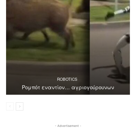
ROBOTICS
Ρομπότ εναντίον… αγριογούρουνων
- Advertisement -