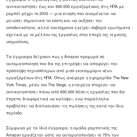
αντικαταστήσει έως και 600.000 εργαζομένους στις ΗΠΑ με
ρομπότ μέχρι το 2033 — μια κίνηση που αναμένεται να
μειώσει σημαντικά τα κόστη και να αυξήσει την
αποδοτικότητα, αλλά ταυτόχρονα εγείρει σοβαρά ερωτήματα
σχετικά με το μέλλον της εργασίας στην εποχή της τεχνητής
νοημοσύνης.
Τα έγγραφα δείχνουν πως η Amazon προχωρά σε
αυτοματοποίηση που θα της επιτρέψει να αποφύγει την
πρόσληψη περισσότερων από μισό εκατομμύριο νέων
εργαζομένων στις ΗΠΑ. Όπως ανέφερε η εφημερίδα The New
York Times, μέσω του The Verge, η εταιρεία στοχεύει να
αντικαταστήσει πάνω από 600.000 θέσεις εργασίας που θα
έπρεπε διαφορετικά να καλύψει, ενώ παράλληλα
προβλέπει να διπλασιάσει τις πωλήσεις της κατά την ίδια
περίοδο.
Σύμφωνα με τα ίδια έγγραφα, η ομάδα ρομποτικής της
Amazon εργάζεται ώστε να αυτοματοποιήσει το 75% των