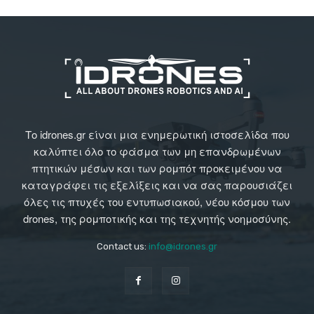
Το idrones.gr είναι μια ενημερωτική ιστοσελίδα που
καλύπτει όλο το φάσμα των μη επανδρωμένων
πτητικών μέσων και των ρομπότ προκειμένου να
καταγράφει τις εξελίξεις και να σας παρουσιάζει
όλες τις πτυχές του εντυπωσιακού, νέου κόσμου των
drones, της ρομποτικής και της τεχνητής νοημοσύνης.
Contact us:
info@idrones.gr