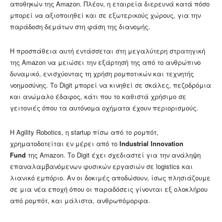
αποθηκών της Amazon. Πλέον, η εταιρεία διερευνά κατά πόσο
μπορεί να αξιοποιηθεί και σε εξωτερικούς χώρους, για την
παράδοση δεμάτων στη φάση της διανομής.
Η προσπάθεια αυτή εντάσσεται στη μεγαλύτερη στρατηγική
της Amazon να μειώσει την εξάρτησή της από το ανθρώπινο
δυναμικό, ενισχύοντας τη χρήση ρομποτικών και τεχνητής
νοημοσύνης. Το Digit μπορεί να κινηθεί σε σκάλες, πεζοδρόμια
και ανώμαλο έδαφος, κάτι που το καθιστά χρήσιμο σε
γειτονιές όπου τα αυτόνομα οχήματα έχουν περιορισμούς.
Η Agility Robotics, η startup πίσω από το ρομπότ,
χρηματοδοτείται εν μέρει από το
Industrial Innovation
Fund
της Amazon. Το Digit έχει σχεδιαστεί για την ανάληψη
επαναλαμβανόμενων φυσικών εργασιών σε logistics και
λιανικό εμπόριο. Αν οι δοκιμές αποδώσουν, ίσως πλησιάζουμε
σε μια νέα εποχή όπου οι παραδόσεις γίνονται εξ ολοκλήρου
από ρομπότ, και μάλιστα, ανθρωπόμορφα.