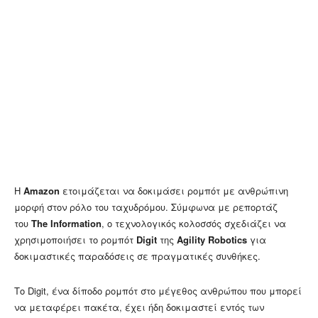
Η
Amazon
ετοιμάζεται να δοκιμάσει ρομπότ με ανθρώπινη
μορφή στον ρόλο του ταχυδρόμου. Σύμφωνα με ρεπορτάζ
του
The Information
, ο τεχνολογικός κολοσσός σχεδιάζει να
χρησιμοποιήσει το ρομπότ
Digit
της
Agility Robotics
για
δοκιμαστικές παραδόσεις σε πραγματικές συνθήκες.
Το Digit, ένα δίποδο ρομπότ στο μέγεθος ανθρώπου που μπορεί
να μεταφέρει πακέτα, έχει ήδη δοκιμαστεί εντός των