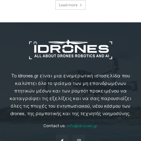
Load more
Το idrones.gr είναι μια ενημερωτική ιστοσελίδα που
καλύπτει όλο το φάσμα των μη επανδρωμένων
πτητικών μέσων και των ρομπότ προκειμένου να
καταγράφει τις εξελίξεις και να σας παρουσιάζει
όλες τις πτυχές του εντυπωσιακού, νέου κόσμου των
drones, της ρομποτικής και της τεχνητής νοημοσύνης.
Contact us:
info@idrones.gr