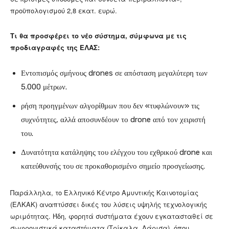
προϋπολογισμού 2,8 εκατ. ευρώ.
Τι θα προσφέρει το νέο σύστημα, σύμφωνα με τις
προδιαγραφές της ΕΛΑΣ:
Εντοπισμός σμήνους drones σε απόσταση μεγαλύτερη των
5.000 μέτρων.
ρήση προηγμένων αλγορίθμων που δεν «τυφλώνουν» τις
συχνότητες, αλλά αποσυνδέουν το drone από τον χειριστή
του.
Δυνατότητα κατάληψης του ελέγχου του εχθρικού drone και
κατεύθυνσής του σε προκαθορισμένο σημείο προσγείωσης.
Παράλληλα, το Ελληνικό Κέντρο Αμυντικής Καινοτομίας
(ΕΛΚΑΚ) αναπτύσσει δικές του λύσεις υψηλής τεχνολογικής
ωριμότητας. Ήδη, φορητά συστήματα έχουν εγκατασταθεί σε
σωφρονιστικά καταστήματα (Τρίκαλα, Λάρισα), όπου