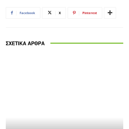
Facebook
X
Pinterest
ΣΧΕΤΙΚΑ ΑΡΘΡΑ