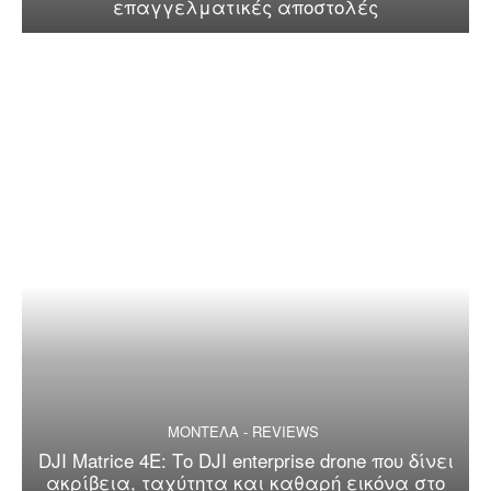
επαγγελματικές αποστολές
ΜΟΝΤΕΛΑ - REVIEWS
DJI Matrice 4E: Το DJI enterprise drone που δίνει
ακρίβεια, ταχύτητα και καθαρή εικόνα στο