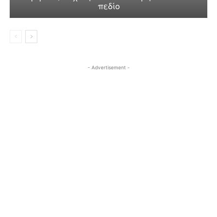
πεδίο
- Advertisement -