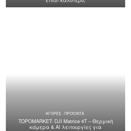
ΑΓΟΡΕΣ - ΠΡΟΪΟΝΤΑ
TOPOMARKET: DJI Matrice 4T – Θερμική
κάμερα & AI λειτουργίες για