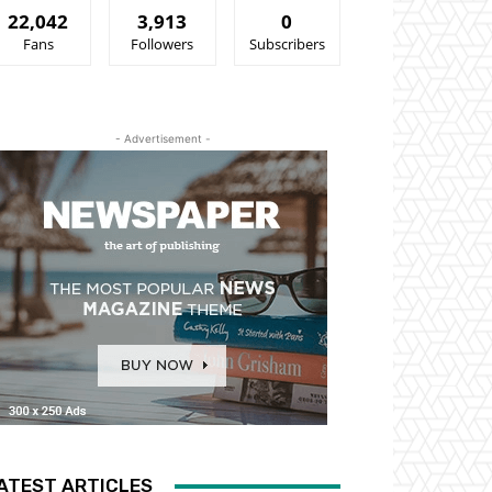
22,042
3,913
0
Fans
Followers
Subscribers
- Advertisement -
ATEST ARTICLES