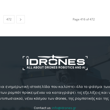
472
Page 416 of 472
αι μια ενημερωτική ιστοσελίδα που καλύπτει όλο το φάσμα τ
 των ρομπότ προκειμένου να καταγράφει τις εξελίξεις και
εντυπωσιακού, νέου κόσμου των drones, της ρομποτικής και της
Contact us:
info@idrones.gr