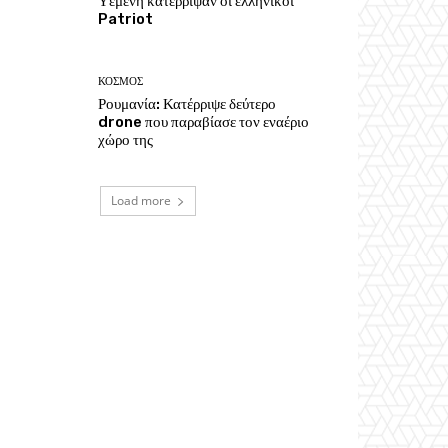
Υεμένη κατέρριψαν οι ελληνικοί
Patriot
ΚΟΣΜΟΣ
Ρουμανία: Κατέρριψε δεύτερο
drone που παραβίασε τον εναέριο
χώρο της
Load more