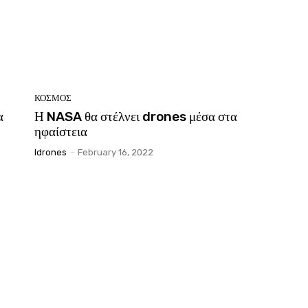
ΚΟΣΜΟΣ
α
Η NASA θα στέλνει drones μέσα στα
ηφαίστεια
Idrones
-
February 16, 2022