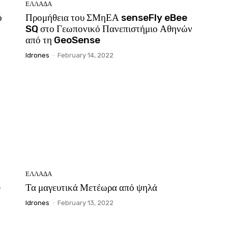
ΕΛΛΑΔΑ
ό
Προμήθεια του ΣΜηΕΑ senseFly eBee
SQ στο Γεωπονικό Πανεπιστήμιο Αθηνών
από τη GeoSense
Idrones
-
February 14, 2022
ΕΛΛΑΔΑ
e
Τα μαγευτικά Μετέωρα από ψηλά
Idrones
-
February 13, 2022