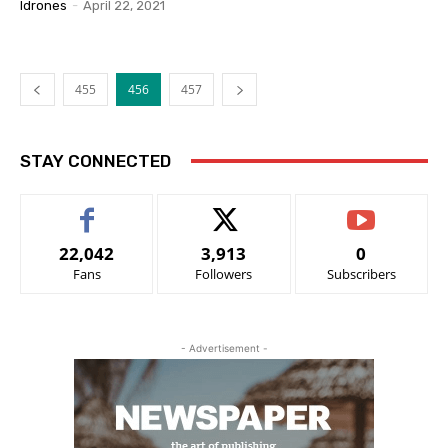
Idrones
-
April 22, 2021
455
456
457
STAY CONNECTED
22,042
3,913
0
Fans
Followers
Subscribers
- Advertisement -