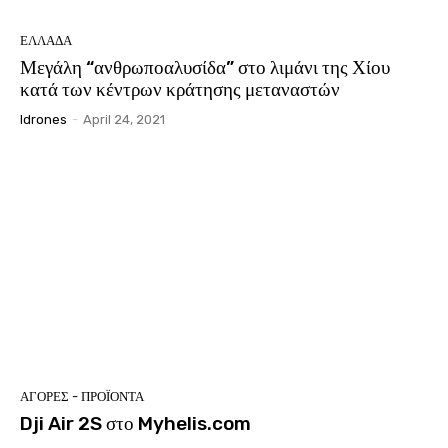
ΕΛΛΑΔΑ
Μεγάλη “ανθρωποαλυσίδα” στο λιμάνι της Χίου
κατά των κέντρων κράτησης μεταναστών
Idrones
-
April 24, 2021
ΑΓΟΡΕΣ - ΠΡΟΪΟΝΤΑ
Dji Air 2S στο Myhelis.com