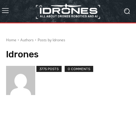
Home
Authors
Posts by Idrones
Idrones
3775 POSTS
0 COMMENTS