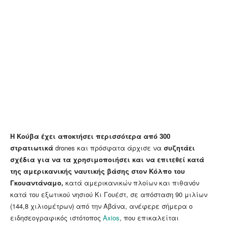
H Κούβα έχει αποκτήσει περισσότερα από 300
στρατιωτικά
drones και πρόσφατα άρχισε να
συζητάει
σχέδια για να τα χρησιμοποιήσει και να επιτεθεί κατά
της αμερικανικής ναυτικής βάσης στον Κόλπο του
Γκουαντάναμο,
κατά αμερικανικών πλοίων και πιθανόν
κατά του εξωτικού νησιού Κι Γουέστ, σε απόσταση 90 μιλίων
(144,8 χιλιομέτρων) από την Αβάνα, ανέφερε σήμερα ο
ειδησεογραφικός ιστότοπος
Axios
, που επικαλείται