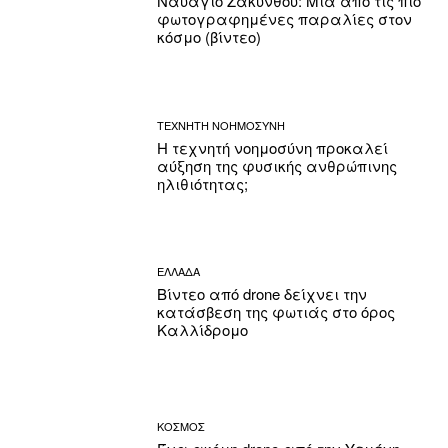
Ναυάγιο Ζακύνθου: Μία από τις πιο
φωτογραφημένες παραλίες στον
κόσμο (βίντεο)
ΤΕΧΝΗΤΗ ΝΟΗΜΟΣΥΝΗ
Η τεχνητή νοημοσύνη προκαλεί
αύξηση της φυσικής ανθρώπινης
ηλιθιότητας;
ΕΛΛΑΔΑ
Βίντεο από drone δείχνει την
κατάσβεση της φωτιάς στο όρος
Καλλίδρομο
ΚΟΣΜΟΣ