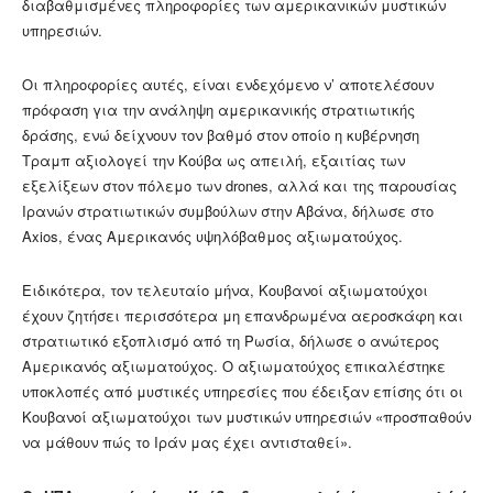
διαβαθμισμένες πληροφορίες των αμερικανικών μυστικών
υπηρεσιών.
Οι πληροφορίες αυτές, είναι ενδεχόμενο ν’ αποτελέσουν
πρόφαση για την ανάληψη αμερικανικής στρατιωτικής
δράσης, ενώ δείχνουν τον βαθμό στον οποίο η κυβέρνηση
Τραμπ αξιολογεί την Κούβα ως απειλή, εξαιτίας των
εξελίξεων στον πόλεμο των drones, αλλά και της παρουσίας
Ιρανών στρατιωτικών συμβούλων στην Αβάνα, δήλωσε στο
Axios, ένας Αμερικανός υψηλόβαθμος αξιωματούχος.
Ειδικότερα, τον τελευταίο μήνα, Κουβανοί αξιωματούχοι
έχουν ζητήσει περισσότερα μη επανδρωμένα αεροσκάφη και
στρατιωτικό εξοπλισμό από τη Ρωσία, δήλωσε ο ανώτερος
Αμερικανός αξιωματούχος. Ο αξιωματούχος επικαλέστηκε
υποκλοπές από μυστικές υπηρεσίες που έδειξαν επίσης ότι οι
Κουβανοί αξιωματούχοι των μυστικών υπηρεσιών «προσπαθούν
να μάθουν πώς το Ιράν μας έχει αντισταθεί».