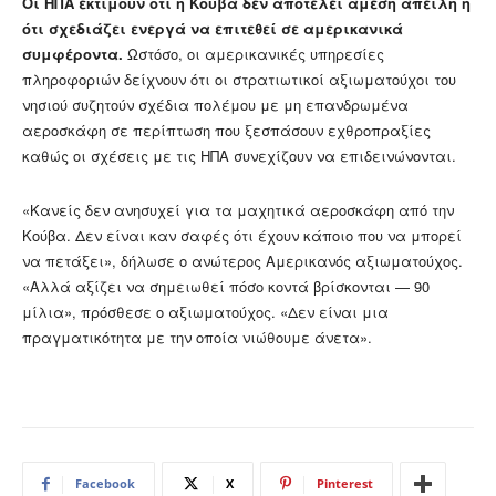
Οι ΗΠΑ εκτιμούν ότι η Κούβα δεν αποτελεί άμεση απειλή ή
ότι σχεδιάζει ενεργά να επιτεθεί σε αμερικανικά
συμφέροντα.
Ωστόσο, οι αμερικανικές υπηρεσίες
πληροφοριών δείχνουν ότι οι στρατιωτικοί αξιωματούχοι του
νησιού συζητούν σχέδια πολέμου με μη επανδρωμένα
αεροσκάφη σε περίπτωση που ξεσπάσουν εχθροπραξίες
καθώς οι σχέσεις με τις ΗΠΑ συνεχίζουν να επιδεινώνονται.
«Κανείς δεν ανησυχεί για τα μαχητικά αεροσκάφη από την
Κούβα. Δεν είναι καν σαφές ότι έχουν κάποιο που να μπορεί
να πετάξει», δήλωσε ο ανώτερος Αμερικανός αξιωματούχος.
«Αλλά αξίζει να σημειωθεί πόσο κοντά βρίσκονται — 90
μίλια», πρόσθεσε ο αξιωματούχος. «Δεν είναι μια
πραγματικότητα με την οποία νιώθουμε άνετα».
Facebook
X
Pinterest