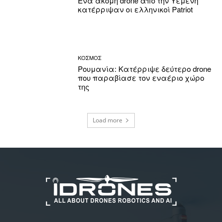
Ένα ακόμη drone από την Υεμένη
κατέρριψαν οι ελληνικοί Patriot
ΚΟΣΜΟΣ
Ρουμανία: Κατέρριψε δεύτερο drone
που παραβίασε τον εναέριο χώρο
της
Load more