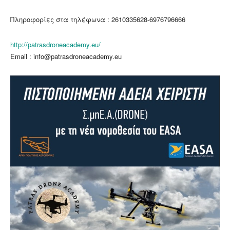
Πληροφορίες στα τηλέφωνα : 2610335628-6976796666
http://patrasdroneacademy.eu/
Email : info@patrasdroneacademy.eu