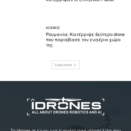
ΚΟΣΜΟΣ
Ρουμανία: Κατέρριψε δεύτερο drone
που παραβίασε τον εναέριο χώρο
της
Load more
Το idrones.gr είναι μια ενημερωτική ιστοσελίδα που