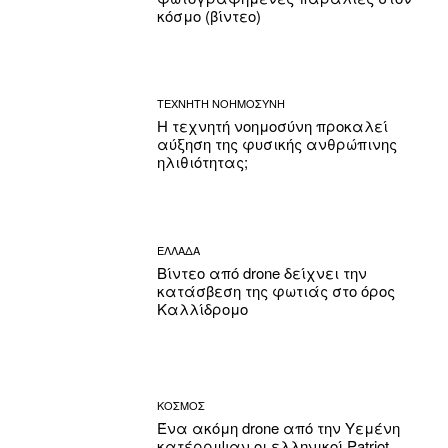
κόσμο (βίντεο)
ΤΕΧΝΗΤΗ ΝΟΗΜΟΣΥΝΗ
Η τεχνητή νοημοσύνη προκαλεί
αύξηση της φυσικής ανθρώπινης
ηλιθιότητας;
ΕΛΛΑΔΑ
Βίντεο από drone δείχνει την
κατάσβεση της φωτιάς στο όρος
Καλλίδρομο
ΚΟΣΜΟΣ
Ένα ακόμη drone από την Υεμένη
κατέρριψαν οι ελληνικοί Patriot