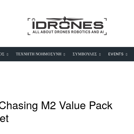
ΟΣ
ΤΕΧΝΗΤΗ ΝΟΗΜΟΣΥΝΗ
ΣΥΜΒΟΥΛΕΣ
EVENTS
Chasing M2 Value Pack
ket