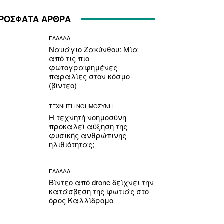
ΡΟΣΦΑΤΑ ΑΡΘΡΑ
ΕΛΛΑΔΑ
Ναυάγιο Ζακύνθου: Μία
από τις πιο
φωτογραφημένες
παραλίες στον κόσμο
(βίντεο)
ΤΕΧΝΗΤΗ ΝΟΗΜΟΣΥΝΗ
Η τεχνητή νοημοσύνη
προκαλεί αύξηση της
φυσικής ανθρώπινης
ηλιθιότητας;
ΕΛΛΑΔΑ
Βίντεο από drone δείχνει την
κατάσβεση της φωτιάς στο
όρος Καλλίδρομο