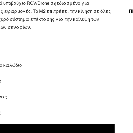
 υποβρύχιο ROV/Drone σχεδιασμένο για
Π
 εφαρμογές. Το M2 επιτρέπει την κίνηση σε όλες
ισχυρό σύστημα επέκτασης για την κάλυψη των
ών σεναρίων.
α καλώδιο
ο
νας
ς