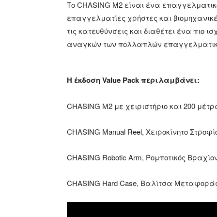
Το CHASING M2 είναι ένα επαγγελματικό
επαγγελματίες χρήστες και βιομηχανικές
τις κατευθύνσεις και διαθέτει ένα πιο 
αναγκών των πολλαπλών επαγγελματικ
Η έκδοση Value Pack περιλαμβάνει:
CHASING M2 με χειριστήριο και 200 μέτρ
CHASING Manual Reel, Χειροκίνητο Στροφί
CHASING Robotic Arm, Ρομποτικός Βραχίο
CHASING Hard Case, Βαλίτσα Μεταφορά