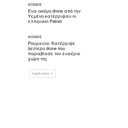
ΚΟΣΜΟΣ
Ένα ακόμη drone από την
Υεμένη κατέρριψαν οι
ελληνικοί Patriot
ΚΟΣΜΟΣ
Ρουμανία: Κατέρριψε
δεύτερο drone που
παραβίασε τον εναέριο
χώρο της
Load more