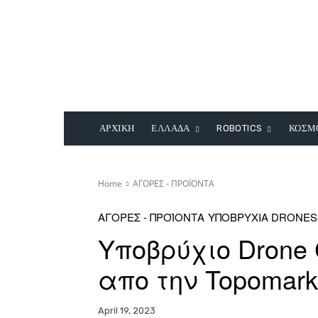
ΑΡΧΙΚΗ
ΕΛΛΑΔΑ
ROBOTICS
ΚΟΣΜ
Home
ΑΓΟΡΕΣ - ΠΡΟΪΟΝΤΑ
ΑΓΟΡΕΣ - ΠΡΟΪΟΝΤΑ
ΥΠΟΒΡΥΧΙΑ DRONES
Υποβρύχιο Drone 
απο την Topomar
April 19, 2023