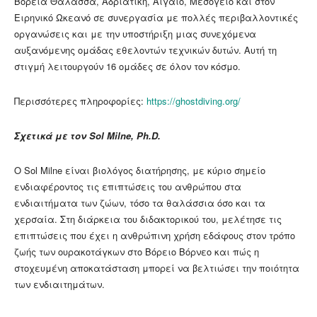
Βόρεια Θάλασσα, Αδριατική, Αιγαίο, Μεσόγειο και στον
Ειρηνικό Ωκεανό σε συνεργασία με πολλές περιβαλλοντικές
οργανώσεις και με την υποστήριξη μιας συνεχόμενα
αυξανόμενης ομάδας εθελοντών τεχνικών δυτών. Aυτή τη
στιγμή λειτουργούν 16 ομάδες σε όλον τον κόσμο.
Περισσότερες πληροφορίες:
https://ghostdiving.org/
Σχετικά με τον Sol Milne, Ph.D.
Ο Sol Milne είναι βιολόγος διατήρησης, με κύριο σημείο
ενδιαφέροντος τις επιπτώσεις του ανθρώπου στα
ενδιαιτήματα των ζώων, τόσο τα θαλάσσια όσο και τα
χερσαία. Στη διάρκεια του διδακτορικού του, μελέτησε τις
επιπτώσεις που έχει η ανθρώπινη χρήση εδάφους στον τρόπο
ζωής των ουρακοτάγκων στο Βόρειο Βόρνεο και πώς η
στοχευμένη αποκατάσταση μπορεί να βελτιώσει την ποιότητα
των ενδιαιτημάτων.