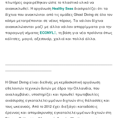
πλωτήρες αφαιρέθηκαν ώστε το πλαστικό υλικό να
ανακυκλωθεί. Η οργάνωση
Healthy Seas
διασφαλίζει ότι τα
δίχτυα που ανακτώνται από τις ομάδες Ghost Diving σε όλο τον
κόσμο μετατρέπονται σε νέους πόρους. Τα νάιλον δίχτυα
ανακυκλώνονται μαζί με άλλα νάιλον απορρίμματα για την
παραγωγή νήματος
ECONYL
, τη βάση για νέα προϊόντα όπως
κάλτσες, μαγιό, αξεσουάρ, χαλιά και πολλά άλλα.
__________________________________________________________
_________________________
H Ghost Diving είναι διεθνής μη κερδοσκοπική οργάνωση
εθελοντών τεχνικών δυτών με έδρα την Ολλανδία, που
αναλαμβάνει, υποστηρίζει και προωθεί πρωτοβουλίες
ανάσυρσης εγκαταλελειμμένων διχτυών στις θάλασσες και
τους ωκεανούς. Από το 2012 έχει διεξάγει καταδύσεις
έρευνας και απομάκρυνσης εγκαταλελειμμένων διχτυών στη