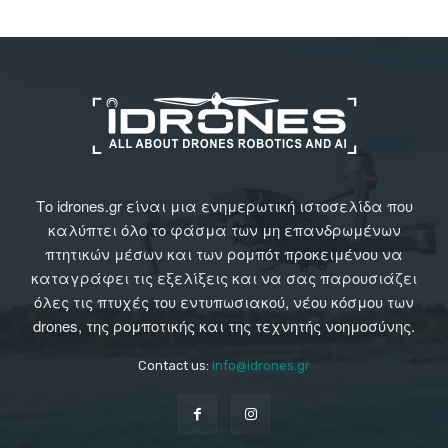
Το idrones.gr είναι μια ενημερωτική ιστοσελίδα που
καλύπτει όλο το φάσμα των μη επανδρωμένων
πτητικών μέσων και των ρομπότ προκειμένου να
καταγράφει τις εξελίξεις και να σας παρουσιάζει
όλες τις πτυχές του εντυπωσιακού, νέου κόσμου των
drones, της ρομποτικής και της τεχνητής νοημοσύνης.
Contact us:
info@idrones.gr