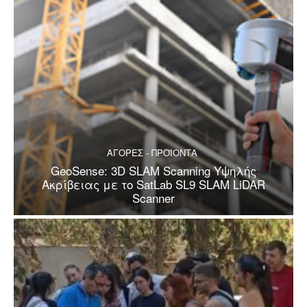
ΑΓΟΡΕΣ - ΠΡΟΪΟΝΤΑ
GeoSense: 3D SLAM Scanning Υψηλής
Ακρίβειας με το SatLab SL9 SLAM LiDAR
Scanner