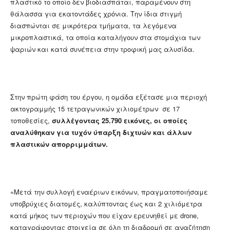
πλαστικό το οποίο δεν βιοδιασπάται, παραμένουν στη
θάλασσα για εκατοντάδες χρόνια. Την ίδια στιγμή
διασπώνται σε μικρότερα τμήματα, τα λεγόμενα
μικροπλαστικά, τα οποία καταλήγουν στα στομάχια των
ψαριών και κατά συνέπεια στην τροφική μας αλυσίδα.
Στην πρώτη φάση του έργου, η ομάδα εξέτασε μια περιοχή
ακτογραμμής 15 τετραγωνικών χιλιομέτρων σε 17
τοποθεσίες,
συλλέγοντας 25.790 εικόνες, οι οποίες
αναλύθηκαν για τυχόν ύπαρξη διχτυών και άλλων
πλαστικών απορριμμάτων.
«Μετά την συλλογή εναέριων εικόνων, πραγματοποιήσαμε
υποβρύχιες διατομές, καλύπτοντας έως και 2 χιλιόμετρα
κατά μήκος των περιοχών που είχαν ερευνηθεί με drone,
καταγράφοντας στοιχεία σε όλη τη διαδρομή σε αναζήτηση