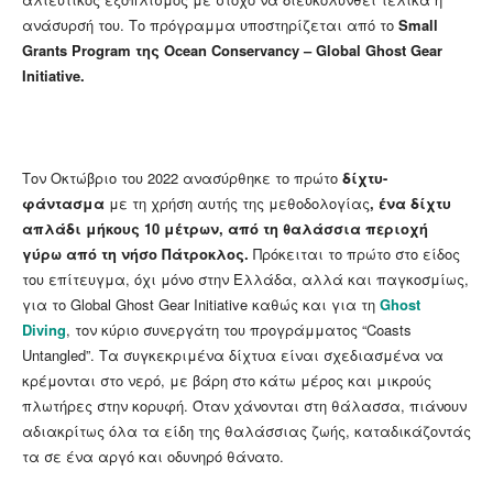
ανάσυρσή του. Το πρόγραμμα υποστηρίζεται από το
Small
Grants Program της Ocean Conservancy – Global Ghost Gear
Initiative.
Τον Οκτώβριο του 2022 ανασύρθηκε το πρώτο
δίχτυ-
φάντασμα
με τη χρήση αυτής της μεθοδολογίας
, ένα δίχτυ
απλάδι μήκους 10 μέτρων, από τη θαλάσσια περιοχή
γύρω από τη νήσο Πάτροκλος.
Πρόκειται το πρώτο στο είδος
του επίτευγμα, όχι μόνο στην Ελλάδα, αλλά και παγκοσμίως,
για το Global Ghost Gear Initiative καθώς και για τη
Ghost
Diving
, τον κύριο συνεργάτη του προγράμματος “Coasts
Untangled”. Τα συγκεκριμένα δίχτυα είναι σχεδιασμένα να
κρέμονται στο νερό, με βάρη στο κάτω μέρος και μικρούς
πλωτήρες στην κορυφή. Όταν χάνονται στη θάλασσα, πιάνουν
αδιακρίτως όλα τα είδη της θαλάσσιας ζωής, καταδικάζοντάς
τα σε ένα αργό και οδυνηρό θάνατο.