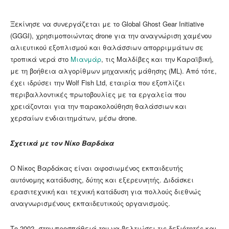
Ξεκίνησε να συνεργάζεται με το Global Ghost Gear Initiative
(GGGI), χρησιμοποιώντας drone για την αναγνώριση χαμένου
αλιευτικού εξοπλισμού και θαλάσσιων απορριμμάτων σε
τροπικά νερά στο
Μιανμάρ
, τις Μαλδίβες και την Καραϊβική,
με τη βοήθεια αλγορίθμων μηχανικής μάθησης (ML). Από τότε,
έχει ιδρύσει την Wolf Fish Ltd, εταιρία που εξοπλίζει
περιβαλλοντικές πρωτοβουλίες με τα εργαλεία που
χρειάζονται για την παρακολούθηση θαλάσσιων και
χερσαίων ενδιαιτημάτων, μέσω drone.
Σχετικά με τον Νίκο Βαρδάκα
Ο Νίκος Βαρδάκας είναι αφοσιωμένος εκπαιδευτής
αυτόνομης κατάδυσης, δύτης και εξερευνητής. Διδάσκει
ερασιτεχνική και τεχνική κατάδυση για πολλούς διεθνώς
αναγνωρισμένους εκπαιδευτικούς οργανισμούς.
Το 2002, στην προσπάθειά του να βελτιώσει τις δεξιότητές και