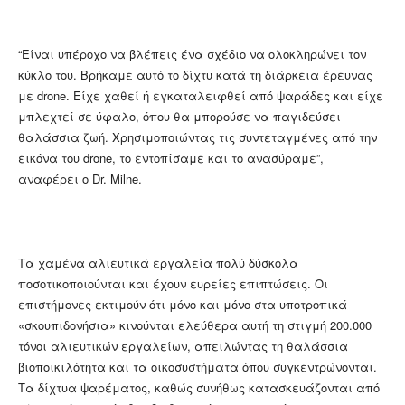
“Είναι υπέροχο να βλέπεις ένα σχέδιο να ολοκληρώνει τον
κύκλο του. Βρήκαμε αυτό το δίχτυ κατά τη διάρκεια έρευνας
με drone. Είχε χαθεί ή εγκαταλειφθεί από ψαράδες και είχε
μπλεχτεί σε ύφαλο, όπου θα μπορούσε να παγιδεύσει
θαλάσσια ζωή. Χρησιμοποιώντας τις συντεταγμένες από την
εικόνα του drone, το εντοπίσαμε και το ανασύραμε”,
αναφέρει ο Dr. Milne.
Τα χαμένα αλιευτικά εργαλεία πολύ δύσκολα
ποσοτικοποιούνται και έχουν ευρείες επιπτώσεις. Οι
επιστήμονες εκτιμούν ότι μόνο και μόνο στα υποτροπικά
«σκουπιδονήσια» κινούνται ελεύθερα αυτή τη στιγμή 200.000
τόνοι αλιευτικών εργαλείων, απειλώντας τη θαλάσσια
βιοποικιλότητα και τα οικοσυστήματα όπου συγκεντρώνονται.
Τα δίχτυα ψαρέματος, καθώς συνήθως κατασκευάζονται από