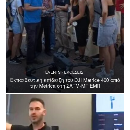
EVENTS - ΕΚΘΕΣΕΙΣ
Εκπαιδευτική επίδειξη του DJI Matrice 400 από
την Metrica στη ΣΑΤΜ-ΜΓ ΕΜΠ