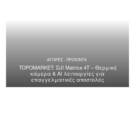
ΑΓΟΡΕΣ - ΠΡΟΪΟΝΤΑ
TOPOMARKET: DJI Matrice 4T – Θερμική
κάμερα & AI λειτουργίες για
επαγγελματικές αποστολές