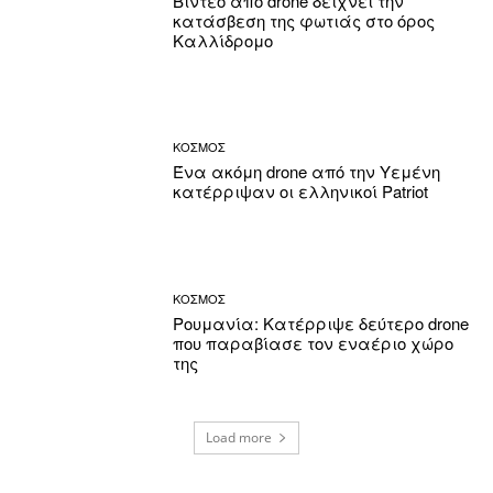
Βίντεο από drone δείχνει την
κατάσβεση της φωτιάς στο όρος
Καλλίδρομο
ΚΟΣΜΟΣ
Ένα ακόμη drone από την Υεμένη
κατέρριψαν οι ελληνικοί Patriot
ΚΟΣΜΟΣ
Ρουμανία: Κατέρριψε δεύτερο drone
που παραβίασε τον εναέριο χώρο
της
Load more