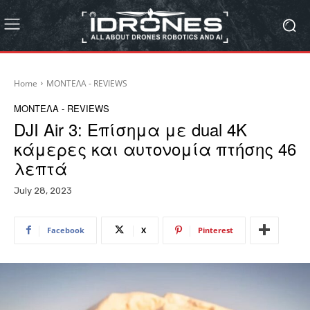
Home
ΜΟΝΤΕΛΑ - REVIEWS
ΜΟΝΤΕΛΑ - REVIEWS
DJI Air 3: Επίσημα με dual 4K
κάμερες και αυτονομία πτήσης 46
λεπτά
July 28, 2023
Facebook
X
Pinterest