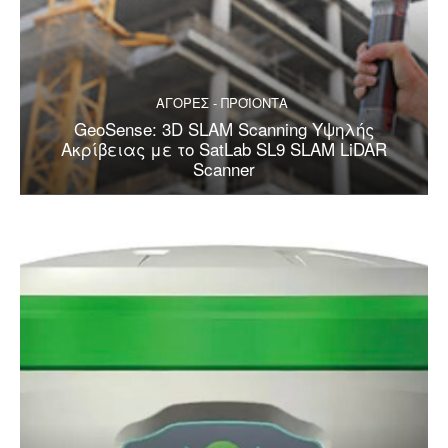
ΑΓΟΡΕΣ - ΠΡΟΪΟΝΤΑ
GeoSense: 3D SLAM Scanning Υψηλής
Ακρίβειας με το SatLab SL9 SLAM LiDAR
Scanner