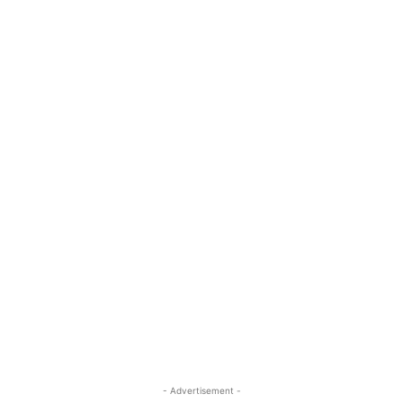
- Advertisement -