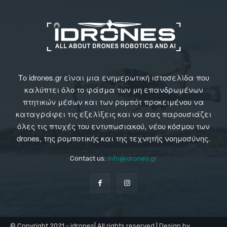
Το idrones.gr είναι μια ενημερωτική ιστοσελίδα που
καλύπτει όλο το φάσμα των μη επανδρωμένων
πτητικών μέσων και των ρομπότ προκειμένου να
καταγράφει τις εξελίξεις και να σας παρουσιάζει
όλες τις πτυχές του εντυπωσιακού, νέου κόσμου των
drones, της ρομποτικής και της τεχνητής νοημοσύνης.
Contact us:
info@idrones.gr
© Copyright 2021 - idrones| All rights reserved | Design by