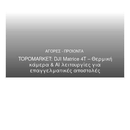
ΑΓΟΡΕΣ - ΠΡΟΪΟΝΤΑ
TOPOMARKET: DJI Matrice 4T – Θερμική
κάμερα & AI λειτουργίες για
επαγγελματικές αποστολές