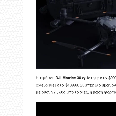
Η τιμή του
DJI Matrice 30
ορίστηκε στα $999
ανεβαίνει στα $13999. Συμπεριλαμβάνοντα
με οθόνη 7’’, δύο μπαταρίες, η βάση φόρτ