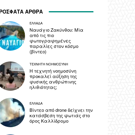
ΡΟΣΦΑΤΑ ΑΡΘΡΑ
ΕΛΛΑΔΑ
Ναυάγιο Ζακύνθου: Μία
από τις πιο
φωτογραφημένες
παραλίες στον κόσμο
(βίντεο)
ΤΕΧΝΗΤΗ ΝΟΗΜΟΣΥΝΗ
Η τεχνητή νοημοσύνη
προκαλεί αύξηση της
φυσικής ανθρώπινης
ηλιθιότητας;
ΕΛΛΑΔΑ
Βίντεο από drone δείχνει την
κατάσβεση της φωτιάς στο
όρος Καλλίδρομο