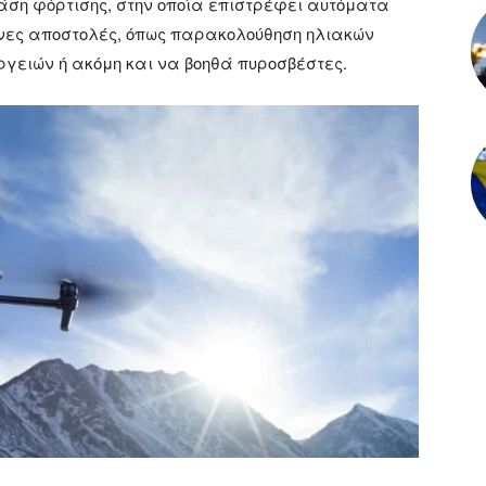
ου βάση φόρτισης, στην οποία επιστρέφει αυτόματα
ένες αποστολές, όπως παρακολούθηση ηλιακών
γειών ή ακόμη και να βοηθά πυροσβέστες.