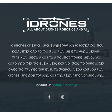
Το idrones.gr είναι μια ενημερωτική ιστοσελίδα που
καλύπτει όλο το φάσμα των μη επανδρωμένων
πτητικών μέσων και των ρομπότ προκειμένου να
καταγράφει τις εξελίξεις και να σας παρουσιάζει
όλες τις πτυχές του εντυπωσιακού, νέου κόσμου των
drones, της ρομποτικής και της τεχνητής νοημοσύνης.
Contact us:
info@idrones.gr