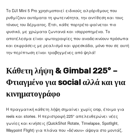
Το DJI Mini 5 Pro χρησιμοποιεί ειδικούς αλγόριθμους που
ρυθμίζουν αυτόματα τη φωτεινότητα, την αντίθεση και τους
τόνους του δέρματος. Έτσι, κάθε πορτρέτο φαίνεται πιο
φυσικό, με χρώματα ζωντανά και ισορροπημένα. Το
αποτέλεσμα είναι φωτογραφίες που αναδεικνύουν πρόσωπα
και εκφράσεις με ρεαλισμό και φρεσκάδα, μόνο που σε αυτή
την περίπτωση είναι τραβηγμένες από ψηλά!
Κάθετη λήψη & Gimbal 225° –
Φτιαγμένο για social αλλά και για
κινηματογράφο
Η πραγματική κάθετη λήψη σημαίνει χωρίς crop, έτοιμο για
reels και stories. Η περιστροφή 225° απελευθερώνει νέες
γωνίες και κινήσεις (QuickShot Rotate, Timelapse, Spotlight,
Waypoint Flight) για πλάνα που «δένουν» άψογα στο μοντάζ.