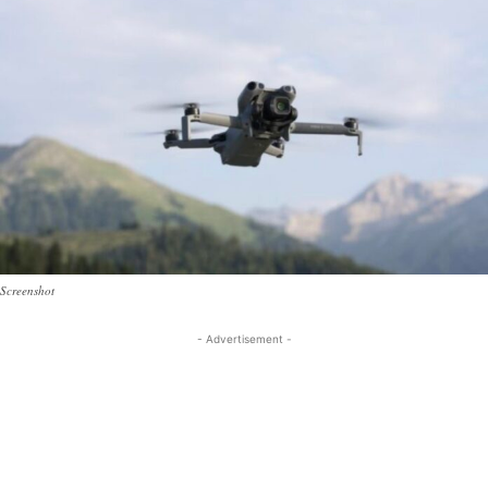
Screenshot
- Advertisement -