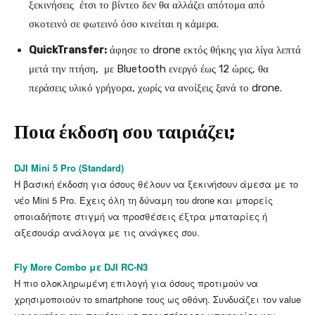
ξεκινήσεις έτσι το βίντεο δεν θα αλλάζει απότομα από
σκοτεινό σε φωτεινό όσο κινείται η κάμερα.
QuickTransfer:
άφησε το drone εκτός θήκης για λίγα λεπτά
μετά την πτήση, με Bluetooth ενεργό έως 12 ώρες, θα
περάσεις υλικό γρήγορα, χωρίς να ανοίξεις ξανά το drone.
Ποια έκδοση σου ταιριάζει;
DJI Mini 5 Pro (Standard)
Η βασική έκδοση για όσους θέλουν να ξεκινήσουν άμεσα με το
νέο Mini 5 Pro. Έχεις όλη τη δύναμη του drone και μπορείς
οποιαδήποτε στιγμή να προσθέσεις έξτρα μπαταρίες ή
αξεσουάρ ανάλογα με τις ανάγκες σου.
Fly More Combo με DJI RC-N3
Η πιο ολοκληρωμένη επιλογή για όσους προτιμούν να
χρησιμοποιούν το smartphone τους ως οθόνη. Συνδυάζει τον value