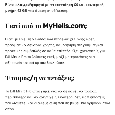
Είναι
ελαφρύ/φορητό
με
πιστοποίηση C0
και
εσωτερική
μνήμη 42 GB
για άμεση αποθήκευση.
Γιατί από το MyHelis.com;
Γιατί μιλάει τη γλώσσα των πτήσεων: χιλιάδες ώρες,
πραγματικά σενάρια χρήσης, καθοδήγηση στη ρύθμιση και
πρακτικές συμβουλές σε κάθε επίπεδο. Ό,τι χρειαστείς για
DJI Mini 5 Pro το βρίσκεις εκεί, μαζί με προτάσεις για
αξεσουάρ και set-up που δουλεύουν.
Έτοιμος/η να πετάξεις;
Το DJI Mini 5 Pro φτιάχτηκε για να σε κάνει να τραβάς
περισσότερο και να ανησυχείς λιγότερο. Δες τις 3 εκδόσεις
που διαθέτει και διάλεξε αυτή που σε βάζει πιο γρήγορα στον
αέρα.