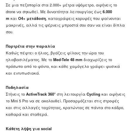
Σε μια πεζοπορία στα 2.000+ μέτρα υψόμετρο, αφήνεις το
drone να σηκωθεί. Με δυνατότητα λειτουργίας έως
6.000
m
και
O4+ μετάδοση
, καταγράφεις κορυφές που φαίνονται
μακρινές, αλλά τις φέρνεις μπροστά σου σαν να είναι δίπλα
σου.
Πορτρέτα στην παραλία
Καθώς πέφτει ο ήλιος, βγάζεις φίλους την ώρα του
ηλιοβασιλέματος. Με το
Med-Tele 48 mm
διαχωρίζεις το
πρόσωπο από το φόντο, και κάθε χαμόγελο γράφει φυσικά
και εντυπωσιακά.
Ποδηλασία
Στήνεις το
ActiveTrack 360°
στη λειτουργία
Cycling
και αφήνεις
το Mini 5 Pro να σε ακολουθεί. Προσαρμόζεται στις στροφές
και στις αλλαγές ταχύτητας, κρατώντας σε πάντα στο κάδρο,
καθαρά και σταθερά.
Κάθετη λήψη για social