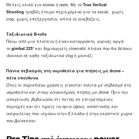
Θέλεις υλικό για stories ή reels; Με το
True Vertical
Shooting
τραβάς έτοιμο περιεχόμενο για τα social, χωρίς
crop, χωρίς επεξεργασία, απλά το ανεβάζεις.
Ταξιδιωτικά B-rolls
Πάνω από μια πλατεία ή έναν καταρράκτη, γυρνάς αργά
το
gimbal 225°
και δημιουργείς cinematic πλάνα που θα δέσουν
ιδανικά σε κάθε ταξιδιωτικό vlog ή μοντάζ.
Πάντα σεβασμός στη νομοθεσία για πτήσεις με drone –
πέτα υπεύθυνα
Όλες οι παραπάνω χρήσεις γίνονται πάντα με σεβασμό στη
νομοθεσία και στους κανονισμούς πτήσης με drone. Πριν την
απογείωση, βεβαιώσου ότι πετάς σε επιτρεπόμενες
περιοχές και ότι τηρείς τα όρια ύψους, απόστασης και
ασφαλείας που ισχύουν στην Ελλάδα ή στην εκάστοτε χώρα
που βρίσκεσαι.