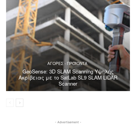
ΑΓΟΡΕΣ - ΠΡΟΪΟΝΤΑ
GeoSense: 3D SLAM Scanning Υψηλής
Ακρίβειας με το SatLab SL9 SLAM LiDAR
Scanner
- Advertisement -