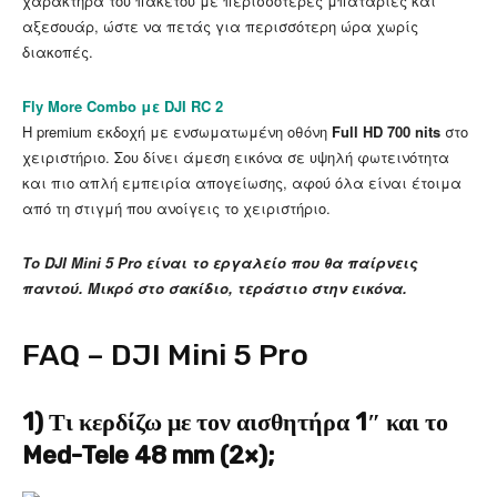
χαρακτήρα του πακέτου με περισσότερες μπαταρίες και
αξεσουάρ, ώστε να πετάς για περισσότερη ώρα χωρίς
διακοπές.
Fly More Combo με DJI RC 2
Η premium εκδοχή με ενσωματωμένη οθόνη
Full HD 700 nits
στο
χειριστήριο. Σου δίνει άμεση εικόνα σε υψηλή φωτεινότητα
και πιο απλή εμπειρία απογείωσης, αφού όλα είναι έτοιμα
από τη στιγμή που ανοίγεις το χειριστήριο.
Το DJI Mini 5 Pro είναι το εργαλείο που θα παίρνεις
παντού. Μικρό στο σακίδιο, τεράστιο στην εικόνα.
FAQ – DJI Mini 5 Pro
1) Τι κερδίζω με τον αισθητήρα 1″ και το
Med-Tele 48 mm (2×);