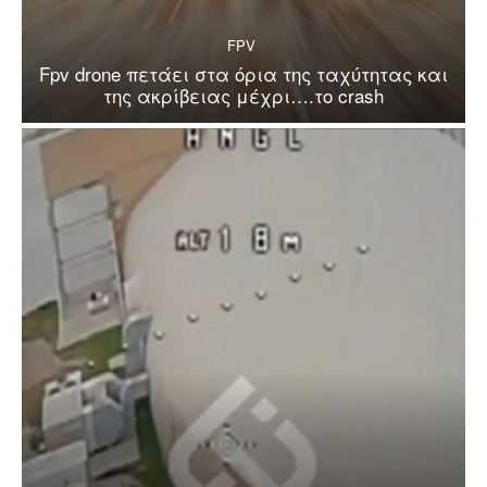
FPV
Fpv drone πετάει στα όρια της ταχύτητας και
της ακρίβειας μέχρι….το crash