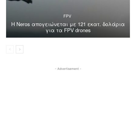
FPV
Η Neros απογειώνεται με 121 εκατ. δολάρια
για τα FPV drones
- Advertisement -