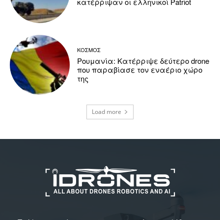
κατέρριψαν οι ελληνικοί Patriot
ΚΟΣΜΟΣ
Ρουμανία: Κατέρριψε δεύτερο drone
που παραβίασε τον εναέριο χώρο
της
Load more