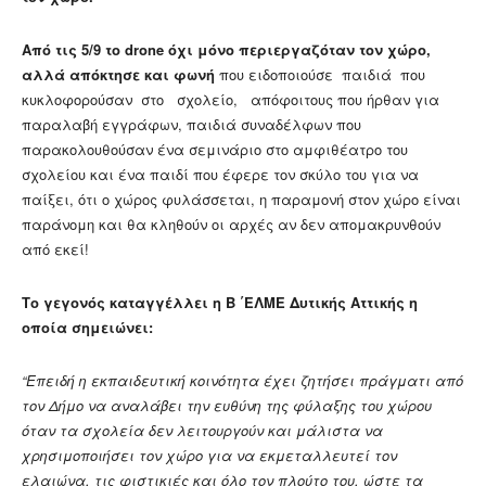
Από τις 5/9 το drone όχι μόνο περιεργαζόταν τον χώρο,
αλλά απόκτησε και φωνή
που ειδοποιούσε παιδιά που
κυκλοφορούσαν στο σχολείο, απόφοιτους που ήρθαν για
παραλαβή εγγράφων, παιδιά συναδέλφων που
παρακολουθούσαν ένα σεμινάριο στο αμφιθέατρο του
σχολείου και ένα παιδί που έφερε τον σκύλο του για να
παίξει, ότι ο χώρος φυλάσσεται, η παραμονή στον χώρο είναι
παράνομη και θα κληθούν οι αρχές αν δεν απομακρυνθούν
από εκεί!
Το γεγονός καταγγέλλει η Β ΄ΕΛΜΕ Δυτικής Αττικής η
οποία σημειώνει:
“Επειδή η εκπαιδευτική κοινότητα έχει ζητήσει πράγματι από
τον Δήμο να αναλάβει την ευθύνη της φύλαξης του χώρου
όταν τα σχολεία δεν λειτουργούν και μάλιστα να
χρησιμοποιήσει τον χώρο για να εκμεταλλευτεί τον
ελαιώνα, τις φιστικιές και όλο τον πλούτο του, ώστε τα