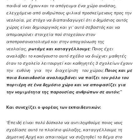
παιδιά να έχουν και το απόγευμα ένα χώρο ανάσας,
ελεγχόμενο από ανθρώπους φιλικά προσκείμενους προς την
νεολαία, με στόχο να διαπαιδαγωγεί ότι ο δημόσιος αυτός
χώρος είναι δημιουργικός και γι’ αυτό σεβαστός και να
απομακρύνει στοιχεία πού στοχεύουν στον
αποπροσανατολισμό και στην αποχαύνωση της
νεολαίας,
ρωτάμε και καταγγέλλουμε
: Ποιος έχει
αναλάβει το κακόγουστο αυτό σχέδιο να διώχνει μαθητές
όταν το σχολείο λειτουργεί και καθηγητές 3 σχολείων έχουν
την ευθύνη για την διαχείριση του χώρου;
Ποιος και με
ποια δικαιοδοσία αναλαμβάνει να παίξει τον ρόλο του
πορτιέρη σε ένα δημόσιο χώρο και να αποφασίζει για
την νομιμότητα της παρουσίας ανθρώπων σε αυτόν;”
Και συνεχίζει ο φορέας των εκπαιδευτικών:
“Επειδή είναι πολύ δύσκολο να αντιληφθούμε ποιος νους
σχεδίασε αυτό το πλαίσιο φύλαξης, καταγγέλλουμε τη
Δημοτική Αρχή και απαιτούμε να συζητηθεί το θέμα στο