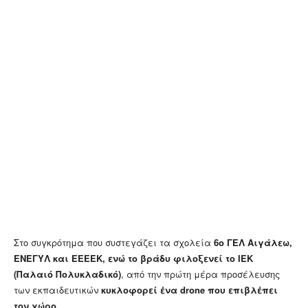
Στο συγκρότημα που συστεγάζει τα σχολεία
6ο ΓΕΛ Αιγάλεω,
ΕΝΕΓΥΛ και ΕΕΕΕΚ, ενώ το βράδυ φιλοξενεί το ΙΕΚ
(Παλαιό Πολυκλαδικό)
, από την πρώτη μέρα προσέλευσης
των εκπαιδευτικών
κυκλοφορεί ένα drone που επιβλέπει
τον χώρο.