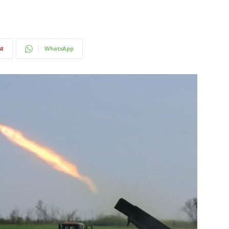
st
WhatsApp