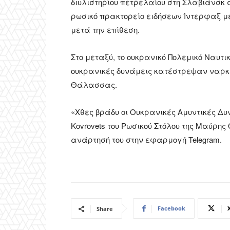
διυλιστηρίου πετρελαίου στη Σλαβιάνσκ
ρωσικό πρακτορείο ειδήσεων Ίντερφαξ μετ
μετά την επίθεση.
Στο μεταξύ, το ουκρανικό Πολεμικό Ναυ
ουκρανικές δυνάμεις κατέστρεψαν ναρκα
Θάλασσας.
«Χθες βράδυ οι Ουκρανικές Αμυντικές Δυ
Kovrovets του Ρωσικού Στόλου της Μαύρη
ανάρτησή του στην εφαρμογή Telegram.
Facebook
Share