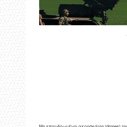
-
Μη επανδρωμένα αεροσκάφη (drones) τη