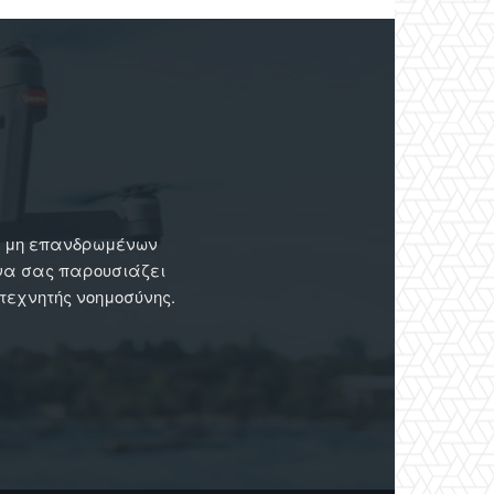
ων μη επανδρωμένων
 να σας παρουσιάζει
 τεχνητής νοημοσύνης.