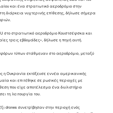
αίου και ένα στρατιωτικό αεροδρόμιο στην
στη διάρκεια νυχτερινής επίθεσης, δήλωσε σήμερα
οριών.
SBU στο στρατιωτικό αεροδρόμιο Κουστσέφσκα και
αίες τρεις εβδομάδες», δήλωσε η πηγή αυτή.
αφόρων τύπων στάθμευαν στο αεροδρόμιο, μεταξύ
ς η Ουκρανία εκτόξευσε εννέα αμερικανικής
αία και επιτέθηκε σε ρωσικές περιοχές με
ίθεση που είχε αποτέλεσμα ένα διυλιστήριο
ει τη λειτουργία του.
ξι drones συνετρίβησαν στην περιοχή ενός