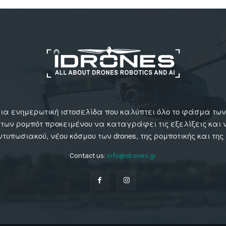
αι μια ενημερωτική ιστοσελίδα που καλύπτει όλο το φάσμα τ
 των ρομπότ προκειμένου να καταγράφει τις εξελίξεις και
εντυπωσιακού, νέου κόσμου των drones, της ρομποτικής και της
Contact us:
info@idrones.gr