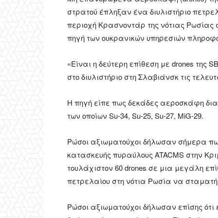
στρατού έπληξαν ένα διυλιστήριο πετρελ
περιοχή Κρασνοντάρ της νότιας Ρωσίας 
πηγή των ουκρανικών υπηρεσιών πληροφ
«Είναι η δεύτερη επίθεση με drones της 
στο διυλιστήριο στη Σλαβιάνσκ τις τελευτ
Η πηγή είπε πως δεκάδες αεροσκάφη δι
των οποίων Su-34, Su-25, Su-27, MiG-29.
Ρώσοι αξιωματούχοι δήλωσαν σήμερα πω
κατασκευής πυραύλους ATACMS στην Κριμ
τουλάχιστον 60 drones σε μια μεγάλη επ
πετρελαίου στη νότια Ρωσία να σταματήσ
Ρώσοι αξιωματούχοι δήλωσαν επίσης ότι έ