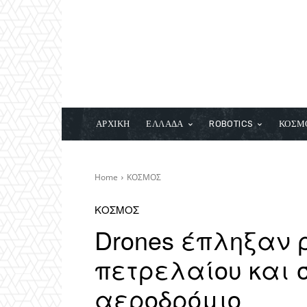
ΑΡΧΙΚΗ
ΕΛΛΑΔΑ
ROBOTICS
ΚΟΣΜ
Home
ΚΟΣΜΟΣ
ΚΟΣΜΟΣ
Drones έπληξαν ρ
πετρελαίου και 
αεροδρόμιο