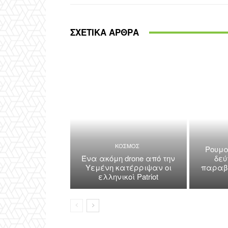
ΣΧΕΤΙΚΑ ΑΡΘΡΑ
ΚΟΣΜΟΣ
Ρουμα
Ένα ακόμη drone από την
δεύ
Υεμένη κατέρριψαν οι
παραβί
ελληνικοί Patriot