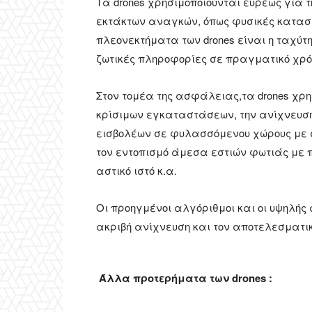
Τα drones χρησιμοποιούνται ευρέως για 
εκτάκτων αναγκών, όπως φυσικές κατασ
πλεονεκτήματα των drones είναι η ταχύτ
ζωτικές πληροφορίες σε πραγματικό χρό
Στον τομέα της ασφάλειας,τα drones χρη
κρίσιμων εγκαταστάσεων, την ανίχνευση
εισβολέων σε φυλασσόμενου χώρους με σκ
τον εντοπισμό άμεσα εστιών φωτιάς με 
αστικό ιστό κ.α.
Οι προηγμένοι αλγόριθμοι και οι υψηλής
ακριβή ανίχνευση και τον αποτελεσματι
Άλλα προτερήματα των drones :