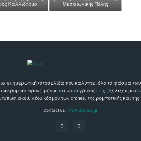
όρος Καλλίδρομο
Μεσαιωνικής Πόλης
αι μια ενημερωτική ιστοσελίδα που καλύπτει όλο το φάσμα τ
 των ρομπότ προκειμένου να καταγράφει τις εξελίξεις και
εντυπωσιακού, νέου κόσμου των drones, της ρομποτικής και της
Contact us:
info@idrones.gr