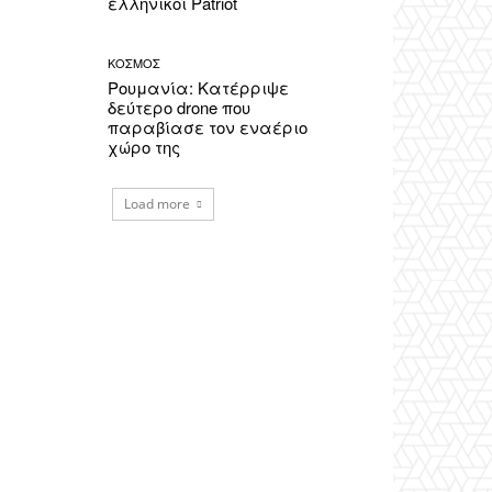
ελληνικοί Patriot
ΚΟΣΜΟΣ
Ρουμανία: Κατέρριψε
δεύτερο drone που
παραβίασε τον εναέριο
χώρο της
Load more