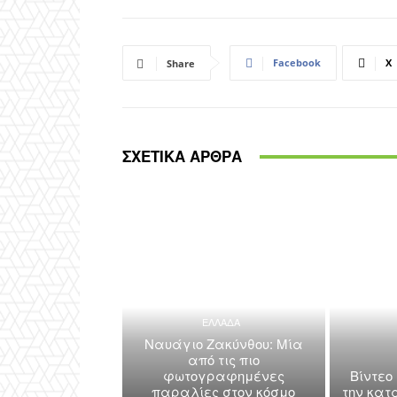
Facebook
X
Share
ΣΧΕΤΙΚΑ ΑΡΘΡΑ
ΕΛΛΑΔΑ
Ναυάγιο Ζακύνθου: Μία
από τις πιο
φωτογραφημένες
Βίντεο
παραλίες στον κόσμο
την κατ