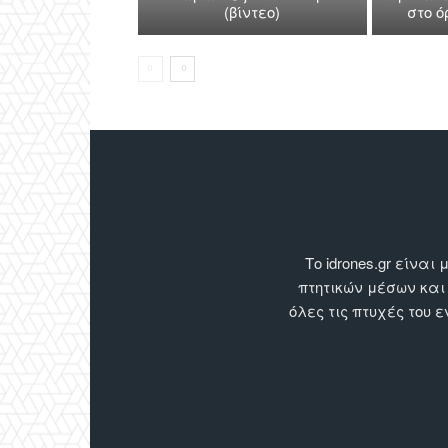
(βίντεο)
στο 
Το idrones.gr είν
πτητικών μέσων και
όλες τις πτυχές του 