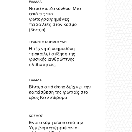
ΕΛΛΑΔΑ
Ναυάγιο Ζακύνθου: Μία
από τις πιο
φωτογραφημένες
παραλίες στον κόσμο
(βίντεο)
ΤΕΧΝΗΤΗ ΝΟΗΜΟΣΥΝΗ
Η τεχνητή νοημοσύνη
προκαλεί αύξηση της
φυσικής ανθρώπινης
ηλιθιότητας;
ΕΛΛΑΔΑ
Βίντεο από drone δείχνει την
κατάσβεση της φωτιάς στο
όρος Καλλίδρομο
ΚΟΣΜΟΣ
Ένα ακόμη drone από την
Υεμένη κατέρριψαν οι