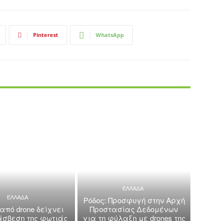
Pinterest
WhatsApp
ΕΛΛΑΔΑ
ΕΛΛΑΔΑ
Ρόδος: Προσφυγή στην Αρχή
 από drone δείχνει
Προστασίας Δεδομένων
άσβεση της φωτιάς
για τη φύλαξη με drones της