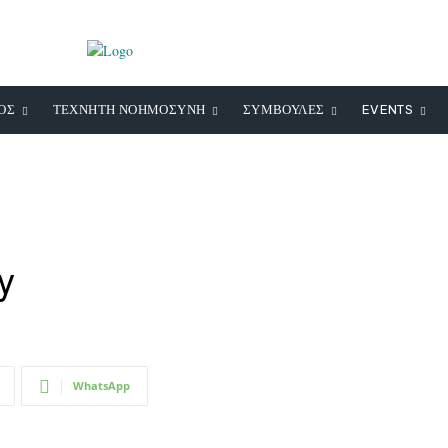
ΟΣ
ΤΕΧΝΗΤΗ ΝΟΗΜΟΣΥΝΗ
ΣΥΜΒΟΥΛΕΣ
EVENTS
y
WhatsApp