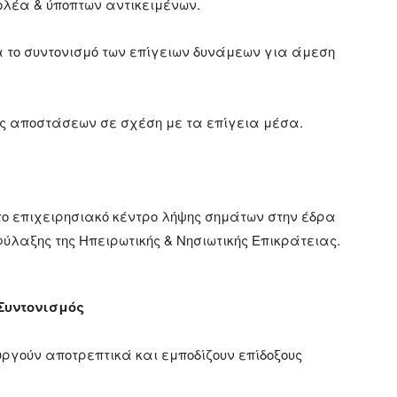
βολέα & ύποπτων αντικειμένων.
α το συντονισμό των επίγειων δυνάμεων για άμεση
ης αποστάσεων σε σχέση με τα επίγεια μέσα.
ητο επιχειρησιακό κέντρο λήψης σημάτων στην έδρα
ύλαξης της Ηπειρωτικής & Νησιωτικής Επικράτειας.
Συντονισμός
ουργούν αποτρεπτικά και εμποδίζουν επίδοξους