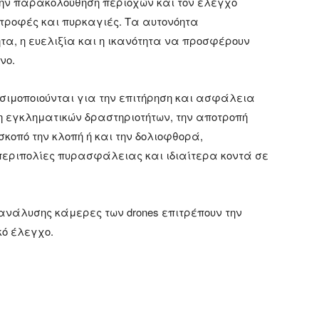
την παρακολούθηση περιοχών και τον έλεγχο
τροφές και πυρκαγιές. Τα αυτονόητα
ητα, η ευελιξία και η ικανότητα να προσφέρουν
νο.
σιμοποιούνται για την επιτήρηση και ασφάλεια
 εγκληματικών δραστηριοτήτων, την αποτροπή
οπό την κλοπή ή και την δολιοφθορά,
περιπολίες πυρασφάλειας και ιδιαίτερα κοντά σε
 ανάλυσης κάμερες των drones επιτρέπουν την
κό έλεγχο.