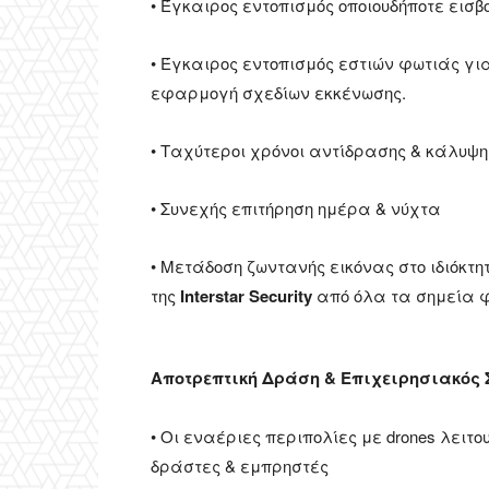
• Έγκαιρος εντοπισμός οποιουδήποτε εισ
• Έγκαιρος εντοπισμός εστιών φωτιάς γι
εφαρμογή σχεδίων εκκένωσης.
• Ταχύτεροι χρόνοι αντίδρασης & κάλυψ
• Συνεχής επιτήρηση ημέρα & νύχτα
• Μετάδοση ζωντανής εικόνας στο ιδιόκτ
της
Interstar Security
από όλα τα σημεία φ
Αποτρεπτική Δράση & Επιχειρησιακός 
• Οι εναέριες περιπολίες με drones λειτ
δράστες & εμπρηστές