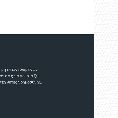
ων μη επανδρωμένων
 να σας παρουσιάζει
 τεχνητής νοημοσύνης.