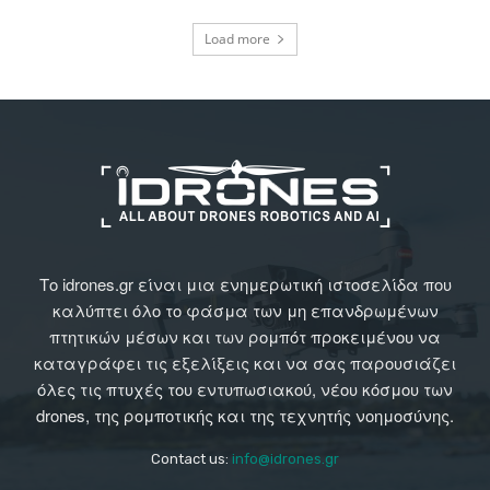
Load more
Το idrones.gr είναι μια ενημερωτική ιστοσελίδα που
καλύπτει όλο το φάσμα των μη επανδρωμένων
πτητικών μέσων και των ρομπότ προκειμένου να
καταγράφει τις εξελίξεις και να σας παρουσιάζει
όλες τις πτυχές του εντυπωσιακού, νέου κόσμου των
drones, της ρομποτικής και της τεχνητής νοημοσύνης.
Contact us:
info@idrones.gr