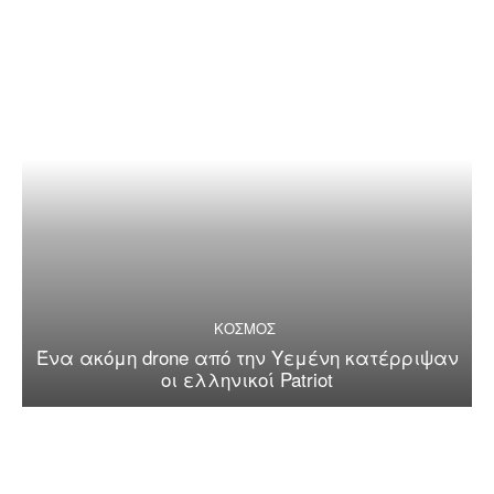
ΚΟΣΜΟΣ
Ένα ακόμη drone από την Υεμένη κατέρριψαν
οι ελληνικοί Patriot