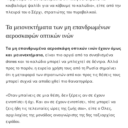
κουβαλάμε ψαλίδι για να κόβουμε το καλώδιο», είπε από την
πλευρά του ο Σέρχι, στρατιώτης του πυροβολικού.
Τα μειονεκτήματα των μη επανδρωμένων
αεροσκαφών οπτικών ινών
Τα μη επανδρωμένα αεροσκάφη οπτικών ινών έχουν όμως
και μειονεκτήματα,
είναι πιο αργά από τα συνηθισμένα
drones και το καλώδιο μπορεί να μπλεχτεί σε δέντρα. Αλλά
προς το παρόν, η ευρεία χρήση τους από τη Ρωσία σημαίνει
ότι η μεταφορά των στρατιωτών από και προς τις θέσεις τους
μπορεί συχνά να αποδειχθεί πιο θανατηφόρα.
«Όταν μπαίνεις σε μια θέση, δεν ξέρεις αν σε έχουν
εντοπίσει ή όχι. Και αν σε έχουν εντοπίσει, τότε μπορεί να
ζεις ήδη τις τελευταίες ώρες της ζωής σου», είπε ο Όλες,
αρχιλοχίας της μονάδας αναγνώρισης της 5ης ταξιαρχίας
εφόδου.