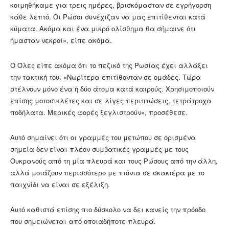
κοιμηθήκαμε για τρεις ημέρες, βρισκόμασταν σε εγρήγορση
κάθε λεπτό. Οι Ρώσοι συνέχιζαν να μας επιτίθενται κατά
κύματα. Ακόμα και ένα μικρό ολίσθημα θα σήμαινε ότι
ήμασταν νεκροί», είπε ακόμα.
Ο Όλες είπε ακόμα ότι το πεζικό της Ρωσίας έχει αλλάξει
την τακτική του. «Νωρίτερα επιτίθονταν σε ομάδες. Τώρα
στέλνουν μόνο ένα ή δύο άτομα κατά καιρούς. Χρησιμοποιούν
επίσης μοτοσικλέτες και σε λίγες περιπτώσεις, τετράτροχα
ποδήλατα. Μερικές φορές ξεγλιστρούν», προσέθεσε.
Αυτό σημαίνει ότι οι γραμμές του μετώπου σε ορισμένα
σημεία δεν είναι πλέον συμβατικές γραμμές με τους
Ουκρανούς από τη μία πλευρά και τους Ρώσους από την άλλη,
αλλά μοιάζουν περισσότερο με πιόνια σε σκακιέρα με το
παιχνίδι να είναι σε εξέλιξη.
Αυτό καθιστά επίσης πιο δύσκολο να δει κανείς την πρόοδο
που σημειώνεται από οποιαδήποτε πλευρά.