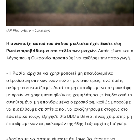
(AP Photo/Efrem Lukatsky)
Η
ανάπτυξη αυτού του όπλου μάλιστα έχει δώσει στη
Ρωσία προβάδισμα στο πεδίο των μαχών.
Αυτός είναι και ο
λόγος που η Ουκρανία προσπαθεί να αυξήσει την παραγωγή.
«Η Ρωσία άρχισε να χρησιμοποιεί μη επανδρωμένα
αεροσκάφη οπτικών ινών πολύ πριν από εμάς, ενώ εμείς
ακόμη τα δοκιμάζαμε. Αυτά τα μη επανδρωμένα αεροσκάφη
μπορούν να χρησιμοποιηθούν σε χαμηλότερα επίπεδα από τα
συνηθισμένα μη επανδρωμένα αεροσκάφη, καθώς μπορούμε
να εισέλθουμε σε σπίτια και να αναζητήσουμε στόχους στο
εσωτερικό τους», εξήγησε στο BBC ο Βένια, ένας χειριστής μη
επανδρωμένων αεροσκαφών της 68ης Ταξιαρχίας Γιέγκερ.
«Αρχίσαμε να αστειευόμαστε ότι ίσως θα έπρεπε να