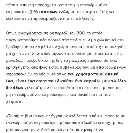
τέτοια απειλή προέρχεται από τα μη επανδρωμένα
αεροσκάφη (UAV)
οπτικών ινών,
με τους στρατιώτες να
καλούνται να προσαρμόζονται στις αλλαγές.
Όπως αναφέρεται σε ρεπορτάζ του BBC, το οποίο
πραγματοποίησε οδοιπορικό στα πεδία των μαχών κοντά στο
Προβόρσκ όπου λαμβάνουν χώρα κάποιες από τις πιο σκληρές
μάχες των τελευταίων μηνών και συνάντησε στρατιώτες της
μονάδας πυροβολικού της 5ης ταξιαρχίας εφόδου, σε ένα
κρησφύγετο, ακριβώς εκτός εμβέλειας των μη επανδρωμένων
αεροσκαφών, το νέο αυτό όπλο που
χρησιμοποιεί οπτική
ίνα, είναι ένα drone που διαθέτει ένα καρούλι με καλώδιο
δεκάδων
χιλιομέτρων που τοποθετείται στο κάτω μέρος του
μη επανδρωμένου αεροσκάφους και συνδέεται με τον
χειριστή.
«Το σήμα βίντεο και ελέγχου μεταδίδεται από και προς το μη
επανδρωμένο αεροσκάφος μέσω του καλωδίου και όχι μέσω
ραδιοσυχνοτήτων. Αυτό σημαίνει ότι δεν μπορεί να