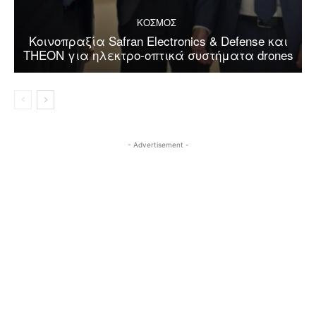
ΚΟΣΜΟΣ
Κοινοπραξία Safran Electronics & Defense και
THEON για ηλεκτρο-οπτικά συστήματα drones
- Advertisement -