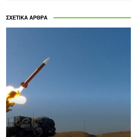
ΣΧΕΤΙΚΑ ΑΡΘΡΑ