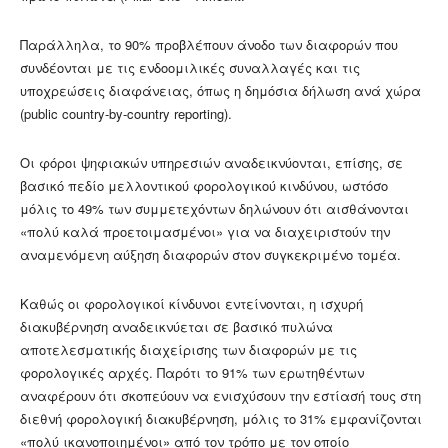
Παράλληλα, το 90% προβλέπουν άνοδο των διαφορών που
συνδέονται με τις ενδοομιλικές συναλλαγές και τις
υποχρεώσεις διαφάνειας, όπως η δημόσια δήλωση ανά χώρα
(public country-by-country reporting).
Οι φόροι ψηφιακών υπηρεσιών αναδεικνύονται, επίσης, σε
βασικό πεδίο μελλοντικού φορολογικού κινδύνου, ωστόσο
μόλις το 49% των συμμετεχόντων δηλώνουν ότι αισθάνονται
«πολύ καλά προετοιμασμένοι» για να διαχειριστούν την
αναμενόμενη αύξηση διαφορών στον συγκεκριμένο τομέα.
Καθώς οι φορολογικοί κίνδυνοι εντείνονται, η ισχυρή
διακυβέρνηση αναδεικνύεται σε βασικό πυλώνα
αποτελεσματικής διαχείρισης των διαφορών με τις
φορολογικές αρχές. Παρότι το 91% των ερωτηθέντων
αναφέρουν ότι σκοπεύουν να ενισχύσουν την εστίασή τους στη
διεθνή φορολογική διακυβέρνηση, μόλις το 31% εμφανίζονται
«πολύ ικανοποιημένοι» από τον τρόπο με τον οποίο