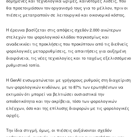
δομημένες και τεχνολογικά ώριμες, καινοτόμες λύσεις, που
θα προετοιμάσουν τον οργανισμό τους για το μέλλον, πριν οι
πιέσεις μετατραπούν σε λειτουργικό και οικονομικό κόστος.
Η έρευνα βασίζεται στις απόψεις σχεδόν 2.000 ανώτερων
στελεχών του φορολογικού κλάδου παγκοσμίως και
αναδεικνύει τις προκλήσεις που προκύπτουν από τις διεθνείς
φορολογικές μεταρρυθμίσεις, τις απαιτήσεις για αυξημένη
διαφάνεια, τις νέες τεχνολογίες και το ταχέως εξελισσόμενο
ρυθμιστικό τοπίο.
Η GenAI ενσωματώνεται με γρήγορους ρυθμούς στη διαχείριση
των φορολογικών κινδύνων, με το 87% των ερωτηθέντων να
εκτιμούν ότι μπορεί να βελτιώσει ουσιαστικά την
αποδοτικότητα και την ακρίβεια, τόσο των φορολογικών
ελέγχων, όσο και της επίλυσης διαφορών με τις φορολογικές
αρχές.
Την ίδια στιγμή, όμως, οι πιέσεις αυξάνονται σχεδόν