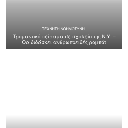
ΤΕΧΝΗΤΗ ΝΟΗΜΟΣΥΝΗ
Τρομακτικό πείραμα σε σχολείο της Ν.Υ. –
Θα διδάσκει ανθρωποειδές ρομπότ