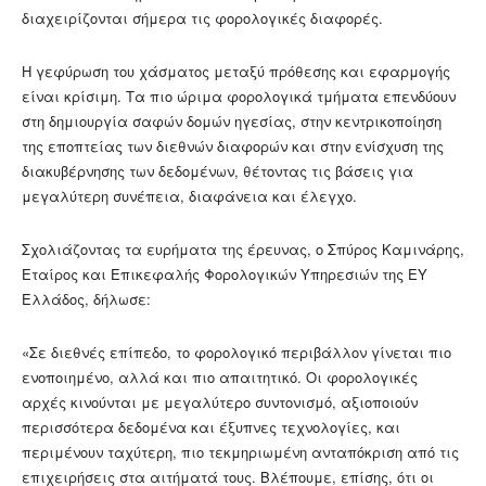
διαχειρίζονται σήμερα τις φορολογικές διαφορές.
Η γεφύρωση του χάσματος μεταξύ πρόθεσης και εφαρμογής
είναι κρίσιμη. Τα πιο ώριμα φορολογικά τμήματα επενδύουν
στη δημιουργία σαφών δομών ηγεσίας, στην κεντρικοποίηση
της εποπτείας των διεθνών διαφορών και στην ενίσχυση της
διακυβέρνησης των δεδομένων, θέτοντας τις βάσεις για
μεγαλύτερη συνέπεια, διαφάνεια και έλεγχο.
Σχολιάζοντας τα ευρήματα της έρευνας, ο Σπύρος Καμινάρης,
Εταίρος και Επικεφαλής Φορολογικών Υπηρεσιών της ΕΥ
Ελλάδος, δήλωσε:
«Σε διεθνές επίπεδο, το φορολογικό περιβάλλον γίνεται πιο
ενοποιημένο, αλλά και πιο απαιτητικό. Οι φορολογικές
αρχές κινούνται με μεγαλύτερο συντονισμό, αξιοποιούν
περισσότερα δεδομένα και έξυπνες τεχνολογίες, και
περιμένουν ταχύτερη, πιο τεκμηριωμένη ανταπόκριση από τις
επιχειρήσεις στα αιτήματά τους. Βλέπουμε, επίσης, ότι οι