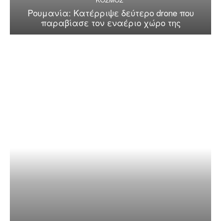
Ρουμανία: Κατέρριψε δεύτερο drone που
παραβίασε τον εναέριο χώρο της