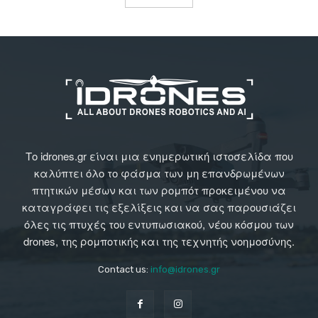
Το idrones.gr είναι μια ενημερωτική ιστοσελίδα που
καλύπτει όλο το φάσμα των μη επανδρωμένων
πτητικών μέσων και των ρομπότ προκειμένου να
καταγράφει τις εξελίξεις και να σας παρουσιάζει
όλες τις πτυχές του εντυπωσιακού, νέου κόσμου των
drones, της ρομποτικής και της τεχνητής νοημοσύνης.
Contact us:
info@idrones.gr