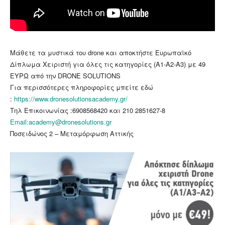
Mάθετε τα μυστικά του drone και αποκτήστε Ευρωπαϊκό
Δίπλωμα Χειριστή για όλες τις κατηγορίες (Α1-Α2-Α3) με 49
ΕΥΡΩ από την DRONE SOLUTIONS
Για περισσότερες πληροφορίες μπείτε εδώ
:
https://www.dronesolutionsacademy.gr/
Τηλ Επικοινωνίας :6908568420 και 210 2851627-8
Email:academy@dronesolutions.gr
Ποσειδώνος 2 – Μεταμόρφωση Αττικής