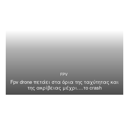
FPV
Fpv drone πετάει στα όρια της ταχύτητας και
της ακρίβειας μέχρι….το crash