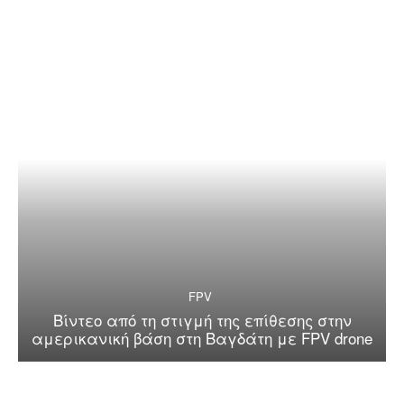
FPV
Βίντεο από τη στιγμή της επίθεσης στην
αμερικανική βάση στη Βαγδάτη με FPV drone