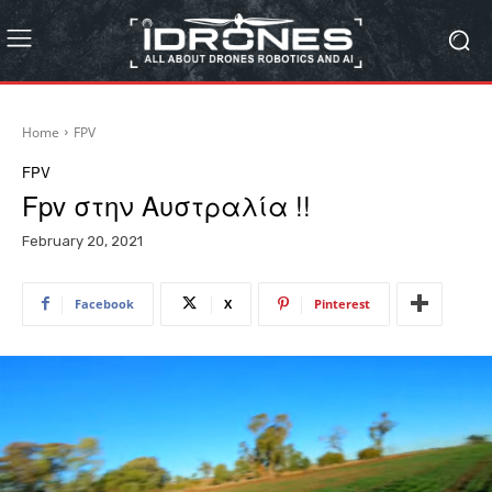
Home
FPV
FPV
Fpv στην Αυστραλία !!
February 20, 2021
Facebook
X
Pinterest