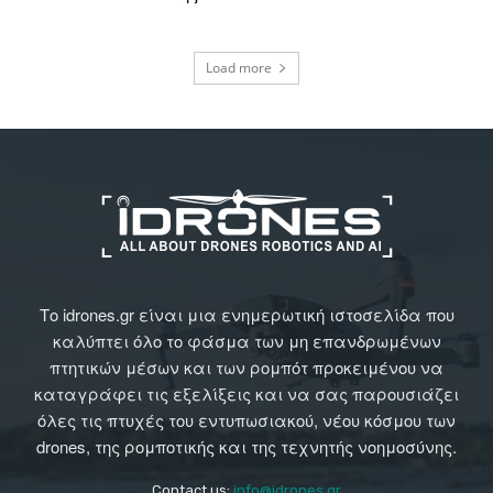
Load more
Το idrones.gr είναι μια ενημερωτική ιστοσελίδα που
καλύπτει όλο το φάσμα των μη επανδρωμένων
πτητικών μέσων και των ρομπότ προκειμένου να
καταγράφει τις εξελίξεις και να σας παρουσιάζει
όλες τις πτυχές του εντυπωσιακού, νέου κόσμου των
drones, της ρομποτικής και της τεχνητής νοημοσύνης.
Contact us:
info@idrones.gr